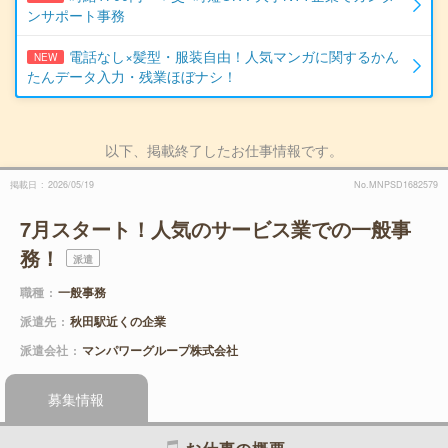
ンサポート事務
電話なし×髪型・服装自由！人気マンガに関するかん
NEW
たんデータ入力・残業ほぼナシ！
以下、掲載終了したお仕事情報です。
掲載日
2026/05/19
No.MNPSD1682579
7月スタート！人気のサービス業での一般事
務！
派遣
職種
一般事務
派遣先
秋田駅近くの企業
派遣会社
マンパワーグループ株式会社
募集情報