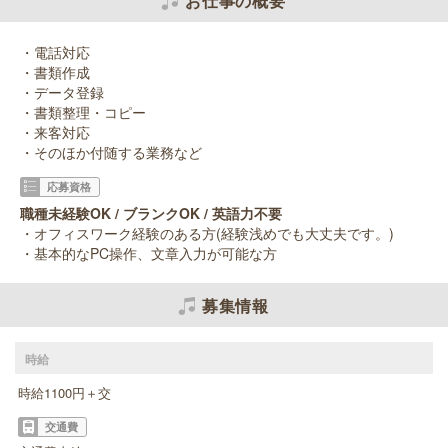
お仕事の概要
・電話対応
・書類作成
・データ登録
・書類整理・コピー
・来客対応
・そのほか付随する業務など
応募資格
職種未経験OK / ブランクOK / 英語力不要
・オフィスワーク経験のある方(経験浅めでも大丈夫です。)
・基本的なPC操作、文章入力が可能な方
募集情報
時給
時給1100円＋交
交通費