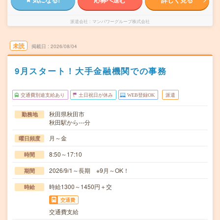
派遣会社
マンパワーグループ株式会社
未読
掲載日
2026/08/04
9月スタート！大手金融機関での事務
交通費別途支給あり
土日祝日が休み
WEB登録OK
派遣
秋田県秋田市
勤務地
秋田駅から---分
月～金
曜日頻度
8:50～17:10
時間
2026/9/1～長期 ※9月～OK！
期間
時給1300～1450円＋交
時給
交通費
交通費支給