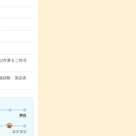
記作業をご担当
た構築経験・英語表
男性
コツコツ