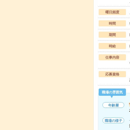
曜日頻度
時間
期間
時給
仕事内容
応募資格
職場の雰囲気
年齢層
職場の様子