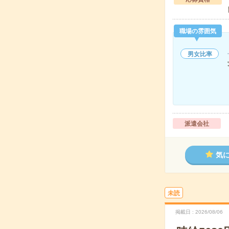
職場の雰囲気
男女比率
派遣会社
気
未読
掲載日
2026/08/06