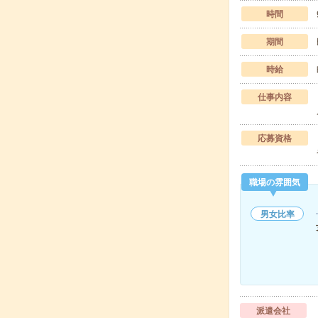
時間
期間
時給
仕事内容
応募資格
職場の雰囲気
男女比率
派遣会社