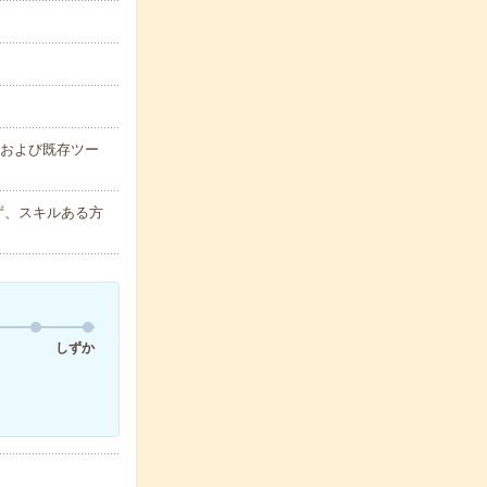
)および既存ツー
わず、スキルある方
しずか