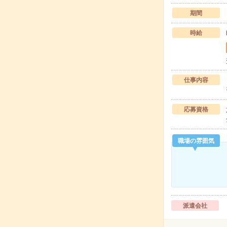
期間
時給
仕事内容
応募資格
職場の雰囲気
派遣会社