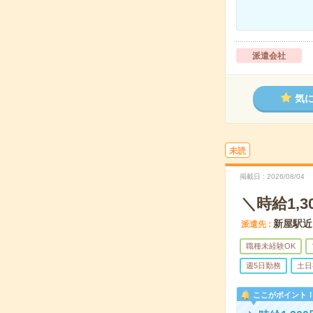
派遣会社
気
未読
掲載日
2026/08/04
＼時給1,
新屋駅近
派遣先
職種未経験OK
週5日勤務
土日
ここがポイント