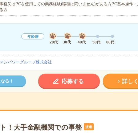
事務又はPCを使用しての業務経験(職種は問いません)がある方PC基本操作
る方
年齢層
20代
30代
40代
50代
60代
マンパワーグループ株式会社
応募する
詳し
になる！
ート！大手金融機関での事務
派遣