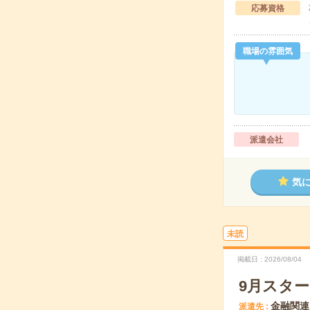
応募資格
職場の雰囲気
派遣会社
気
未読
掲載日
2026/08/04
9月スタ
金融関連
派遣先