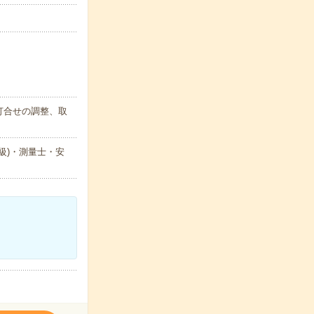
打合せの調整、取
級)・測量士・安