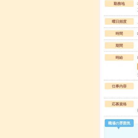
勤務地
曜日頻度
時間
期間
時給
仕事内容
応募資格
職場の雰囲気