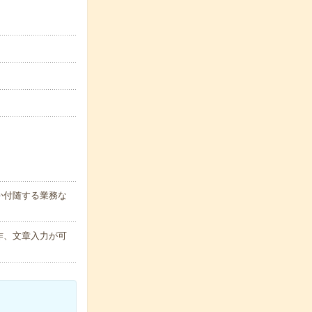
か付随する業務な
作、文章入力が可