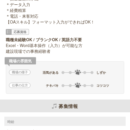
＊データ入力
＊経費精算
＊電話・来客対応
【OAスキル】フォーマット入力ができればOK！
応募資格
職種未経験OK / ブランクOK / 英語力不要
Excel・Word基本操作（入力）が可能な方
建設現場での事務経験者
職場の雰囲気
職場の様子
活気がある
しずか
仕事の仕方
テキパキ
コツコツ
募集情報
時給