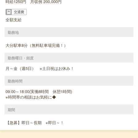
時給1250円 月収例 200,000円
交通費
全額支給
勤務地
大分駅車8分（無料駐車場完備！）
勤務曜日・頻度
月～金（週5日） ※土日祝はお休み！
勤務時間
09:00～18:00(実働8時間 休憩1時間)
※時間帯の相談はお気軽に◆
期間
【急募】即日～長期 ※即日～！