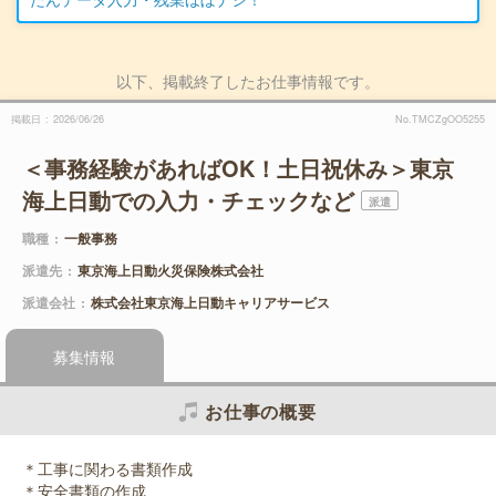
以下、掲載終了したお仕事情報です。
掲載日
2026/06/26
No.TMCZgOO5255
＜事務経験があればOK！土日祝休み＞東京
海上日動での入力・チェックなど
派遣
職種
一般事務
派遣先
東京海上日動火災保険株式会社
派遣会社
株式会社東京海上日動キャリアサービス
募集情報
お仕事の概要
＊工事に関わる書類作成
＊安全書類の作成