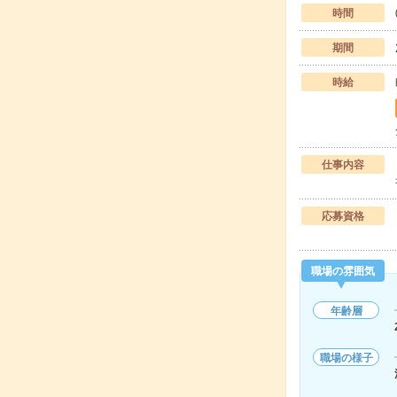
時間
期間
時給
仕事内容
応募資格
職場の雰囲気
年齢層
職場の様子