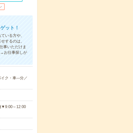
ン
にゲット！
れている方や、
任せするのは、
仕事いただけま
録→お仕事探しが
イク・車---分／
00～12:00