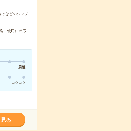
分けなどのシンプ
絡に使用）※応
男性
コツコツ
く見る