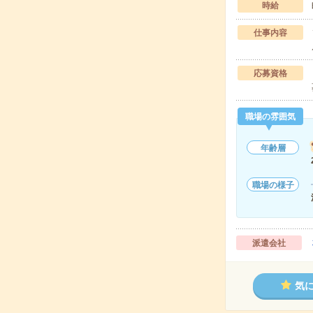
時給
仕事内容
応募資格
職場の雰囲気
年齢層
職場の様子
派遣会社
気