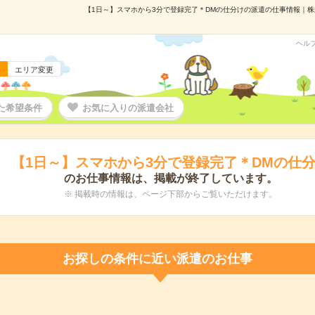
【1日～】スマホから3分で登録完了＊DMの仕分けの派遣の仕事情報｜株式会
ヘル
エリア変更
た希望条件
お気に入りの派遣会社
【1日～】スマホから3分で登録完了＊DMの仕
のお仕事情報は、掲載が終了しています。
※ 掲載時の情報は、ページ下部からご覧いただけます。
お探しの条件に近い派遣のお仕事