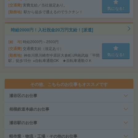
交通費
実費支給／当社規定あり。
気になる!
勤務地
駅から徒歩で通えるのでラクチン！
時給2000円！入社祝金20万円支給！[派遣]
給 与
時給2000円～2500円
交通費
交通費支給（規定あり）
気になる!
勤務地
神奈川県川崎市中原区大倉町/JR南武線「平間
駅」徒歩15分 ※自転車通勤OK ★自転車通勤ＯＫ
その他、こちらのお仕事もオススメです
瀬谷区のお仕事
相模鉄道本線のお仕事
瀬谷駅のお仕事
軽作業・物流・工場・その他のお仕事