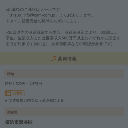
※応募後のご連絡はメールです。
「81100_info@cam-com.jp」よりお送りします。
ドメイン指定受信の解除をお願いします。
※30日以内の派遣就業する場合、派遣法改正により、60歳以上、
学生、生業収入または世帯収入500万円以上のいずれかに該当す
る方が対象です(学生証、源泉徴収票などの確認が必要です)
募集情報
時給
時給1,500円～1,875円
交通費
■ 交通費規定内支給 ※派遣先による
勤務地
横浜市瀬谷区