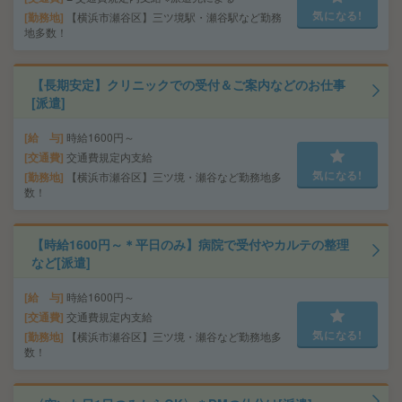
気になる!
勤務地
【横浜市瀬谷区】三ツ境駅・瀬谷駅など勤務
地多数！
【長期安定】クリニックでの受付＆ご案内などのお仕事
[派遣]
給 与
時給1600円～
交通費
交通費規定内支給
気になる!
勤務地
【横浜市瀬谷区】三ツ境・瀬谷など勤務地多
数！
【時給1600円～＊平日のみ】病院で受付やカルテの整理
など[派遣]
給 与
時給1600円～
交通費
交通費規定内支給
気になる!
勤務地
【横浜市瀬谷区】三ツ境・瀬谷など勤務地多
数！