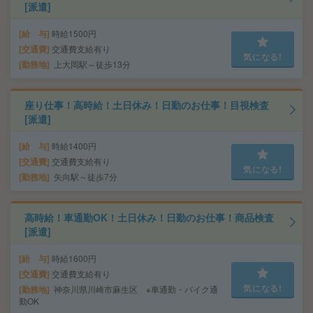
[派遣]
給 与
時給1500円
交通費
交通費支給有り
気になる!
勤務地
上大岡駅～徒歩13分
座り仕事！高時給！土日休み！日勤のお仕事！目視検査
[派遣]
給 与
時給1400円
交通費
交通費支給有り
気になる!
勤務地
矢向駅～徒歩7分
高時給！車通勤OK！土日休み！日勤のお仕事！商品検査
[派遣]
給 与
時給1600円
交通費
交通費支給有り
気になる!
勤務地
神奈川県川崎市麻生区 ※車通勤・バイク通
勤OK