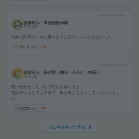
投稿時期
2024年05月
就業済み：事務的軽作業
50代女性
年齢に関係なくお仕事をすぐに紹介していただけました。
役に立った！
378
投稿時期
2024年06月
就業済み：軽作業（梱包・仕分け・検品）
40代女性
問い合わせにたいして対応が早いです。
電話対応もとても丁寧で、折り返しもすぐしてくださいまし
た。
役に立った！
248
全27件をすべて見る