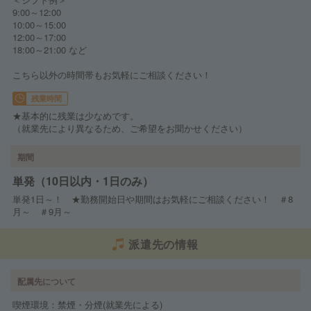
9:00～12:00
10:00～15:00
12:00～17:00
18:00～21:00 など
こちら以外の時間帯もお気軽にご相談ください！
残業時間
★基本的に残業は少なめです。
（就業先により異なるため、ご希望をお聞かせください）
期間
単発（10日以内・1日のみ）
単発1日～！ ★勤務開始日や期間はお気軽にご相談ください！ ＃8
月～ ＃9月～
派遣先の情報
配属先について
喫煙環境：禁煙・分煙(就業先による)