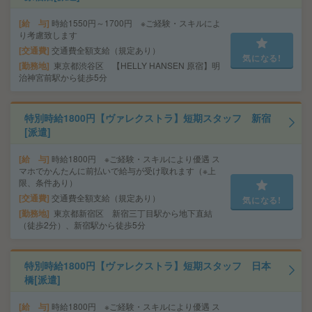
給 与
時給1550円～1700円 ※ご経験・スキルによ
り考慮致します
交通費
交通費全額支給（規定あり）
気になる!
勤務地
東京都渋谷区 【HELLY HANSEN 原宿】明
治神宮前駅から徒歩5分
特別時給1800円【ヴァレクストラ】短期スタッフ 新宿
[派遣]
給 与
時給1800円 ※ご経験・スキルにより優遇 ス
マホでかんたんに前払いで給与が受け取れます（※上
限、条件あり）
交通費
交通費全額支給（規定あり）
気になる!
勤務地
東京都新宿区 新宿三丁目駅から地下直結
（徒歩2分）、新宿駅から徒歩5分
特別時給1800円【ヴァレクストラ】短期スタッフ 日本
橋[派遣]
給 与
時給1800円 ※ご経験・スキルにより優遇 ス