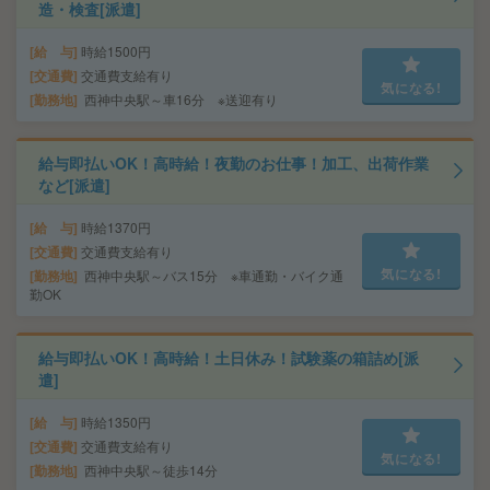
造・検査[派遣]
給 与
時給1500円
交通費
交通費支給有り
気になる!
勤務地
西神中央駅～車16分 ※送迎有り
給与即払いOK！高時給！夜勤のお仕事！加工、出荷作業
など[派遣]
給 与
時給1370円
交通費
交通費支給有り
気になる!
勤務地
西神中央駅～バス15分 ※車通勤・バイク通
勤OK
給与即払いOK！高時給！土日休み！試験薬の箱詰め[派
遣]
給 与
時給1350円
交通費
交通費支給有り
気になる!
勤務地
西神中央駅～徒歩14分