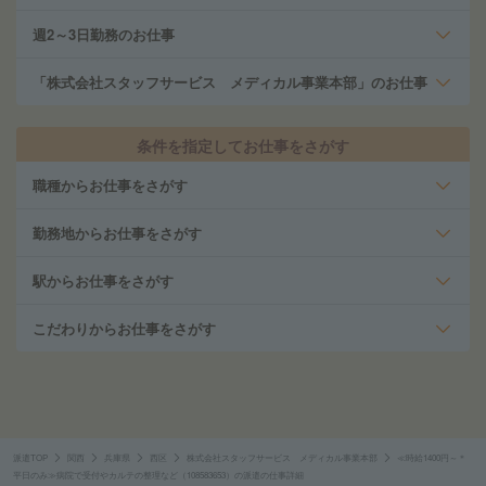
週2～3日勤務のお仕事
「株式会社スタッフサービス メディカル事業本部」のお仕事
条件を指定してお仕事をさがす
職種からお仕事をさがす
勤務地からお仕事をさがす
駅からお仕事をさがす
こだわりからお仕事をさがす
派遣TOP
関西
兵庫県
西区
株式会社スタッフサービス メディカル事業本部
≪時給1400円～＊
平日のみ≫病院で受付やカルテの整理など（108583653）の派遣の仕事詳細