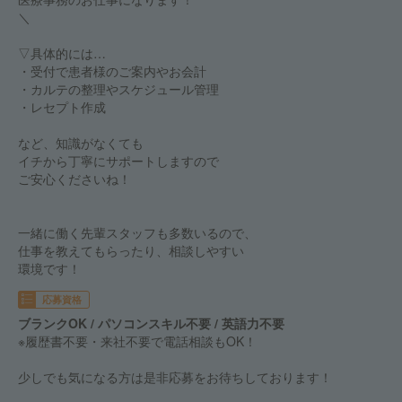
＼
▽具体的には…
・受付で患者様のご案内やお会計
・カルテの整理やスケジュール管理
・レセプト作成
など、知識がなくても
イチから丁寧にサポートしますので
ご安心くださいね！
一緒に働く先輩スタッフも多数いるので、
仕事を教えてもらったり、相談しやすい
環境です！
応募資格
ブランクOK / パソコンスキル不要 / 英語力不要
※履歴書不要・来社不要で電話相談もOK！
少しでも気になる方は是非応募をお待ちしております！