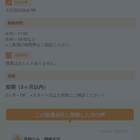
休日休暇
土日祝日休みOK
勤務時間
8:00～17:00
9:00～18:00など
※ご希望の時間帯をご相談ください。
残業時間
残業はほとんどありません。
期間
短期（3ヶ月以内）
2ヶ月～OK ※スタート日はお気軽にご相談ください！
この派遣会社に登録した方の声
投稿時期
2025年01月
登録のみ：職種未定