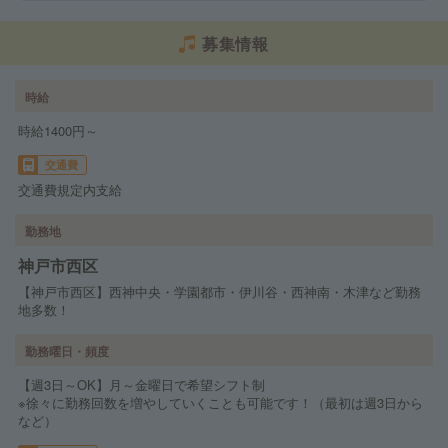
募集情報
時給
時給1400円～
交通費
交通費規定内支給
勤務地
神戸市西区
【神戸市西区】西神中央・学園都市・伊川谷・西神南・木津など勤務
地多数！
勤務曜日・頻度
【週3日～OK】月～金曜日で希望シフト制
※徐々に勤務回数を増やしていくことも可能です！（最初は週3日から
など）