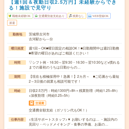
【週1回＆夜勤日収2.5万円】未経験からでき
る！施設で見守り
職種未経験OK
交通費別途支給あり
残業なし
WEB登録OK
派遣
茨城県古河市
勤務地
古河駅から---分
週1回～OK■曜日固定の相談OK！■日勤期間中は週2日勤務
曜日頻度
■希望の曜日があればご相談ください！
▽シフト例・16:30～翌9:30・16:30～翌10:30など※慣れる
時間
までの最初のうちは日勤からの…
【現在も積極採用中！急募！】2カ月～ ■ご応募から最短
期間
2～3日後の就業も相談可能です！
日収2.5万円：時給1300円×8h＋残業割増（時給1.25×8h）
時給
+深夜割増（時給0.25×5h）
交通費
交通費全額支給（ガソリン代もOK！）
<生活サポートスタッフ>▼ お願いするのは… ・施設内の
仕事内容
見回り・ベッドメイキング・食事の準備、お薬の…