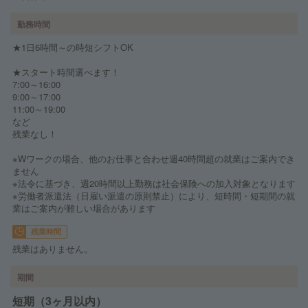
勤務時間
★1日6時間～の時短シフトOK
★スタート時間選べます！
7:00～16:00
9:00～17:00
11:00～19:00
など
残業なし！
※Wワークの場合、他のお仕事と合わせ週40時間超の就業はご案内でき
ません
※法令に基づき、週20時間以上勤務は社会保険への加入対象となります
※労働者派遣法（日雇い派遣の原則禁止）により、短時間・短期間の就
業はご案内が難しい場合があります
残業時間
残業はありません。
期間
短期（3ヶ月以内）