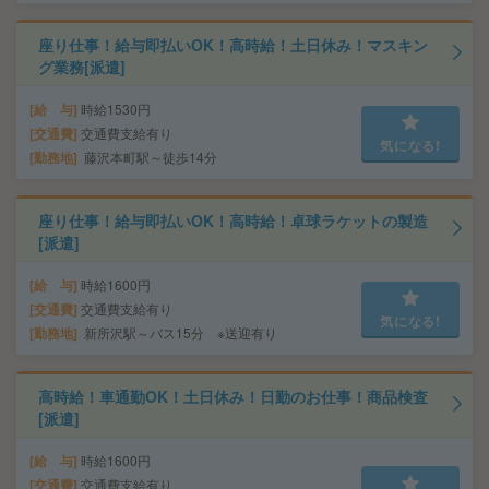
座り仕事！給与即払いOK！高時給！土日休み！マスキン
グ業務[派遣]
給 与
時給1530円
交通費
交通費支給有り
気になる!
勤務地
藤沢本町駅～徒歩14分
座り仕事！給与即払いOK！高時給！卓球ラケットの製造
[派遣]
給 与
時給1600円
交通費
交通費支給有り
気になる!
勤務地
新所沢駅～バス15分 ※送迎有り
高時給！車通勤OK！土日休み！日勤のお仕事！商品検査
[派遣]
給 与
時給1600円
交通費
交通費支給有り