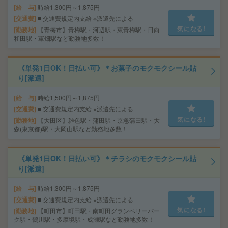
給 与
時給1,300円～1,875円
交通費
■ 交通費規定内支給 ※派遣先による
気になる!
勤務地
【青梅市】青梅駅・河辺駅・東青梅駅・日向
和田駅・軍畑駅など勤務地多数！
《単発1日OK！日払い可》＊お菓子のモクモクシール貼
り[派遣]
給 与
時給1,500円～1,875円
交通費
■ 交通費規定内支給 ※派遣先による
気になる!
勤務地
【大田区】雑色駅・蒲田駅・京急蒲田駅・大
森(東京都)駅・大岡山駅など勤務地多数！
《単発1日OK！日払い可》＊チラシのモクモクシール貼
り[派遣]
給 与
時給1,300円～1,875円
交通費
■ 交通費規定内支給 ※派遣先による
気になる!
勤務地
【町田市】町田駅・南町田グランベリーパー
ク駅・鶴川駅・多摩境駅・成瀬駅など勤務地多数！