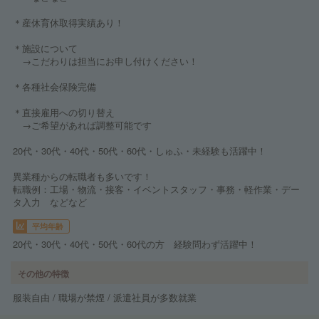
＊産休育休取得実績あり！
＊施設について
→こだわりは担当にお申し付けください！
＊各種社会保険完備
＊直接雇用への切り替え
→ご希望があれば調整可能です
20代・30代・40代・50代・60代・しゅふ・未経験も活躍中！
異業種からの転職者も多いです！
転職例：工場・物流・接客・イベントスタッフ・事務・軽作業・デー
タ入力 などなど
平均年齢
20代・30代・40代・50代・60代の方 経験問わず活躍中！
その他の特徴
服装自由 / 職場が禁煙 / 派遣社員が多数就業