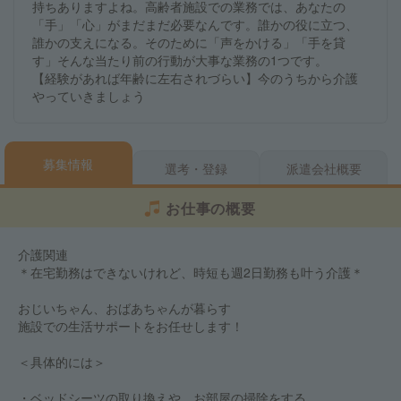
持ちありますよね。高齢者施設での業務では、あなたの
「手」「心」がまだまだ必要なんです。誰かの役に立つ、
誰かの支えになる。そのために「声をかける」「手を貸
す」そんな当たり前の行動が大事な業務の1つです。
【経験があれば年齢に左右されづらい】今のうちから介護
やっていきましょう
募集情報
選考・登録
派遣会社概要
お仕事の概要
介護関連
＊在宅勤務はできないけれど、時短も週2日勤務も叶う介護＊
おじいちゃん、おばあちゃんが暮らす
施設での生活サポートをお任せします！
＜具体的には＞
・ベッドシーツの取り換えや、お部屋の掃除をする