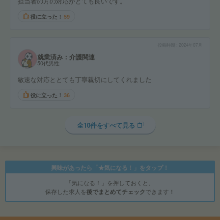
担当者の方の対応がとても良いです。
役に立った！
59
投稿時期
2024年07月
就業済み：介護関連
50代男性
敏速な対応ととても丁寧親切にしてくれました
役に立った！
36
全10件をすべて見る
興味があったら「★気になる！」をタップ！
「気になる！」を押しておくと、
保存した求人を
後でまとめてチェック
できます！