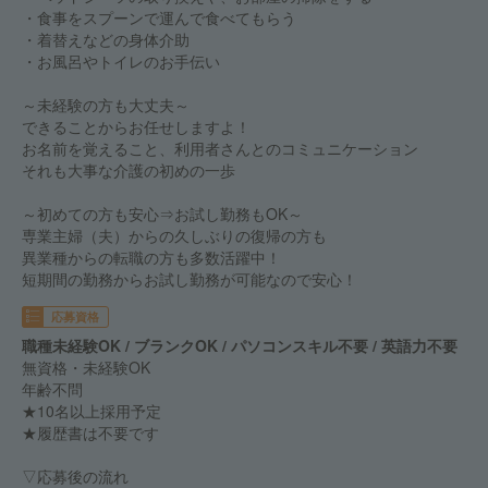
・食事をスプーンで運んで食べてもらう
・着替えなどの身体介助
・お風呂やトイレのお手伝い
～未経験の方も大丈夫～
できることからお任せしますよ！
お名前を覚えること、利用者さんとのコミュニケーション
それも大事な介護の初めの一歩
～初めての方も安心⇒お試し勤務もOK～
専業主婦（夫）からの久しぶりの復帰の方も
異業種からの転職の方も多数活躍中！
短期間の勤務からお試し勤務が可能なので安心！
応募資格
職種未経験OK / ブランクOK / パソコンスキル不要 / 英語力不要
無資格・未経験OK
年齢不問
★10名以上採用予定
★履歴書は不要です
▽応募後の流れ