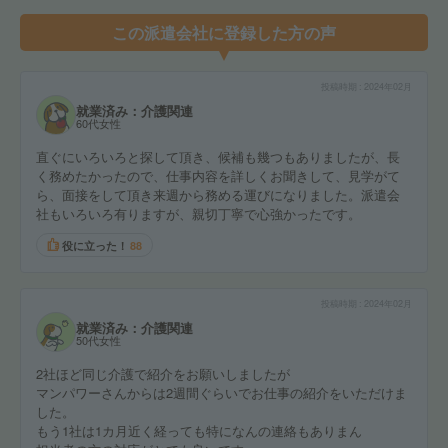
この派遣会社に登録した方の声
投稿時期
2024年02月
就業済み：介護関連
60代女性
直ぐにいろいろと探して頂き、候補も幾つもありましたが、長
く務めたかったので、仕事内容を詳しくお聞きして、見学がて
ら、面接をして頂き来週から務める運びになりました。派遣会
社もいろいろ有りますが、親切丁寧で心強かったです。
役に立った！
88
投稿時期
2024年02月
就業済み：介護関連
50代女性
2社ほど同じ介護で紹介をお願いしましたが
マンパワーさんからは2週間ぐらいでお仕事の紹介をいただけま
した。
もう1社は1カ月近く経っても特になんの連絡もありまん