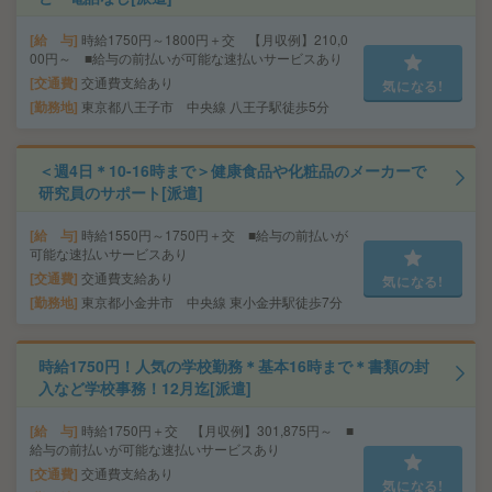
給 与
時給1750円～1800円＋交 【月収例】210,0
00円～ ■給与の前払いが可能な速払いサービスあり
交通費
交通費支給あり
気になる!
勤務地
東京都八王子市 中央線 八王子駅徒歩5分
＜週4日＊10-16時まで＞健康食品や化粧品のメーカーで
研究員のサポート[派遣]
給 与
時給1550円～1750円＋交 ■給与の前払いが
可能な速払いサービスあり
交通費
交通費支給あり
気になる!
勤務地
東京都小金井市 中央線 東小金井駅徒歩7分
時給1750円！人気の学校勤務＊基本16時まで＊書類の封
入など学校事務！12月迄[派遣]
給 与
時給1750円＋交 【月収例】301,875円～ ■
給与の前払いが可能な速払いサービスあり
交通費
交通費支給あり
気になる!