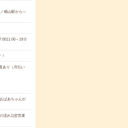
／楯山駅から---
11:00～19:0
す！
制度あり（月払い
おばあちゃんが
の流れ1)翌営業