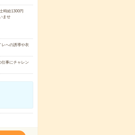
祉士時給1300円
いませ
イレへの誘導や衣
の仕事にチャレン