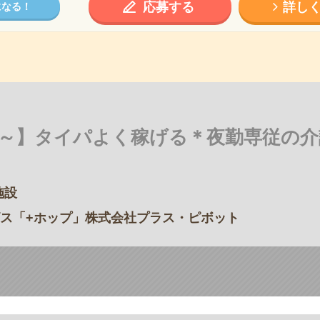
応募する
詳し
になる！
円～】タイパよく稼げる＊夜勤専従の
施設
ス「+ホップ」株式会社プラス・ピボット