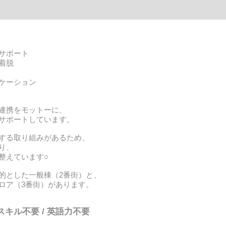
サポート
着脱
ケーション
連携をモットーに、
サポートしています。
する取り組みがあるため、
り、
整えています○
的とした一般棟（2番街）と、
ロア（3番街）があります。
スキル不要 / 英語力不要