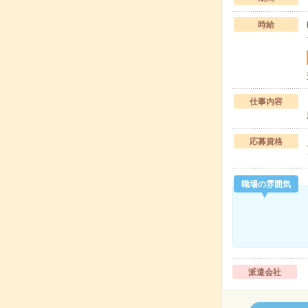
時給
仕事内容
応募資格
職場の雰囲気
派遣会社