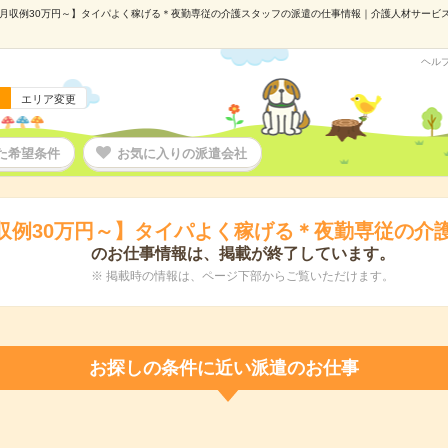
月収例30万円～】タイパよく稼げる＊夜勤専従の介護スタッフの派遣の仕事情報｜介護人材サービス「+
ヘル
エリア変更
た希望条件
お気に入りの派遣会社
収例30万円～】タイパよく稼げる＊夜勤専従の介
のお仕事情報は、掲載が終了しています。
※ 掲載時の情報は、ページ下部からご覧いただけます。
お探しの条件に近い派遣のお仕事