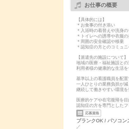
お仕事の概要
【具体的には】
＊お食事の付き添い
＊入浴時の着替えや洗身の
＊トイレへの誘導や衣服の
＊周囲の安全確認や移乗
＊認知症の方とのコミュニ
【派遣先の施設について】
地域の医療・福祉施設との
利用者様の健康的な生活を
基準以上の看護職員を配置
一人ひとりの業務負担が減
継続して働きやすい環境を
医療的ケアや在宅復帰を目
認知症の方を専門としたフ
応募資格
ブランクOK / パソコン
／