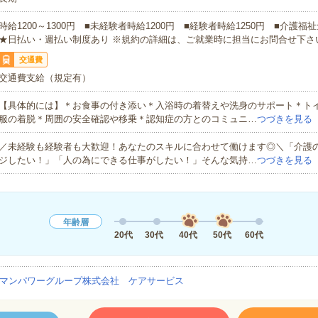
時給1200～1300円 ■未経験者時給1200円 ■経験者時給1250円 ■介護福
★日払い・週払い制度あり ※規約の詳細は、ご就業時に担当にお問合せ下さ
交通費
交通費支給（規定有）
【具体的には】＊お食事の付き添い＊入浴時の着替えや洗身のサポート＊ト
服の着脱＊周囲の安全確認や移乗＊認知症の方とのコミュニ…
つづきを見る
／未経験も経験者も大歓迎！あなたのスキルに合わせて働けます◎＼「介護
ジしたい！」「人の為にできる仕事がしたい！」そんな気持…
つづきを見る
年齢層
20代
30代
40代
50代
60代
マンパワーグループ株式会社 ケアサービス