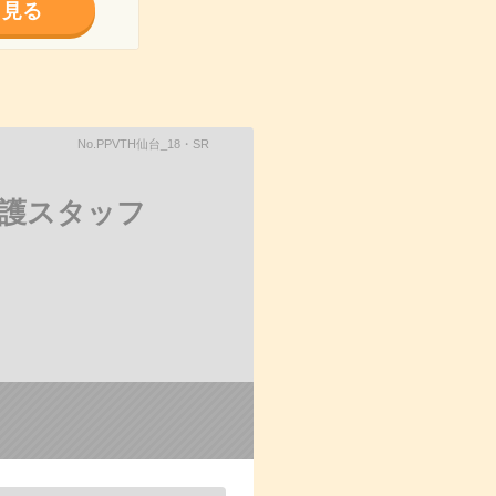
く見る
No.PPVTH仙台_18・SR
介護スタッフ