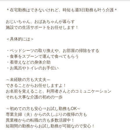
＊在宅勤務はできないけれど、時短も週3日勤務も叶う介護＊
おじいちゃん、おばあちゃんが暮らす
施設での生活サポートをお任せします！
＜具体的には＞
・ベッドシーツの取り換えや、お部屋の掃除をする
・食事をスプーンで運んで食べてもらう
・着替えなどの身体介助
・お風呂やトイレのお手伝い
～未経験の方も大丈夫～
できることからお任せしますよ！
お名前を覚えること、利用者さんとのコミュニケーション
それも大事な介護の初めの一歩
～初めての方も安心⇒お試し勤務もOK～
専業主婦（夫）からの久しぶりの復帰の方も
異業種からの転職の方も多数活躍中！
短期間の勤務からお試し勤務が可能なので安心！