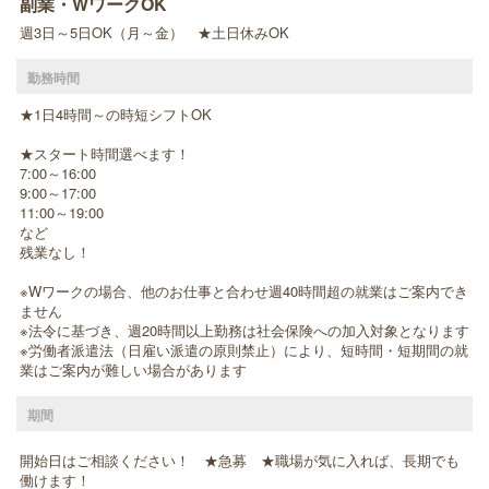
副業・WワークOK
週3日～5日OK（月～金） ★土日休みOK
勤務時間
★1日4時間～の時短シフトOK
★スタート時間選べます！
7:00～16:00
9:00～17:00
11:00～19:00
など
残業なし！
※Wワークの場合、他のお仕事と合わせ週40時間超の就業はご案内でき
ません
※法令に基づき、週20時間以上勤務は社会保険への加入対象となります
※労働者派遣法（日雇い派遣の原則禁止）により、短時間・短期間の就
業はご案内が難しい場合があります
期間
開始日はご相談ください！ ★急募 ★職場が気に入れば、長期でも
働けます！