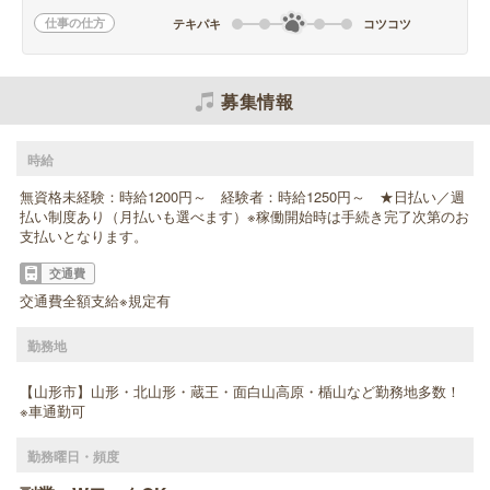
仕事の仕方
テキパキ
コツコツ
募集情報
時給
無資格未経験：時給1200円～ 経験者：時給1250円～ ★日払い／週
払い制度あり（月払いも選べます）※稼働開始時は手続き完了次第のお
支払いとなります。
交通費
交通費全額支給※規定有
勤務地
【山形市】山形・北山形・蔵王・面白山高原・楯山など勤務地多数！
※車通勤可
勤務曜日・頻度