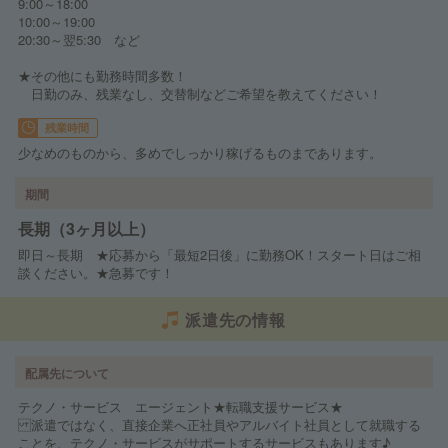
9:00～18:00
10:00～19:00
20:30～翌5:30 など
★その他にも勤務時間多数！
日勤のみ、残業なし、交替制などご希望を教えてください！
残業時間
少なめのものから、多めでしっかり稼げるものまであります。
期間
長期（3ヶ月以上）
即日～長期 ★応募から「最短2日後」に勤務OK！スタート日はご相
談ください。★急募です！
派遣先の情報
配属先について
テクノ・サービス エージェント★転職支援サービス★
派遣ではなく、直接企業へ正社員やアルバイト社員として就職する
ことを、テクノ・サービスがサポートするサービスもあります♪