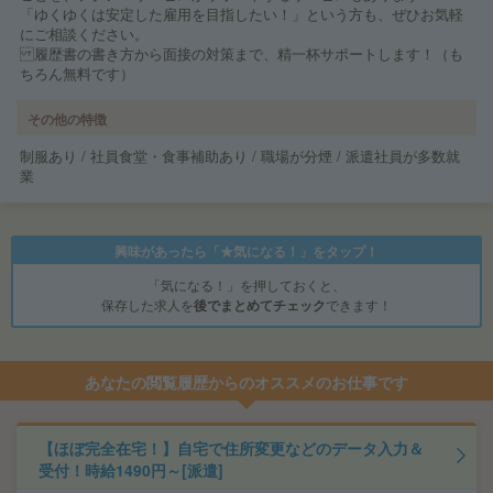
「ゆくゆくは安定した雇用を目指したい！」という方も、ぜひお気軽
にご相談ください。
履歴書の書き方から面接の対策まで、精一杯サポートします！（も
ちろん無料です）
その他の特徴
制服あり / 社員食堂・食事補助あり / 職場が分煙 / 派遣社員が多数就
業
興味があったら「★気になる！」をタップ！
「気になる！」を押しておくと、
保存した求人を
後でまとめてチェック
できます！
あなたの閲覧履歴からのオススメのお仕事です
【ほぼ完全在宅！】自宅で住所変更などのデータ入力＆
受付！時給1490円～[派遣]