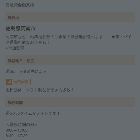
交通費全額支給
勤務地
徳島県阿南市
阿南市など…勤務地多数！ご希望の勤務地が選べます！ ★車・バイ
ク通勤可能なお仕事も！
※車通勤可
勤務曜日・頻度
週5日 ※派遣先による
休日休暇
土日祝休・シフト制など働き方多数！
勤務時間
週5フルタイムがメインです！
＜勤務時間の例＞
8:00～17:00
8:30～17:30