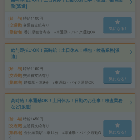
務[派遣]
給 与
時給1100円
交通費
交通費支給有り
気になる!
勤務地
香川県観音寺市 ※車通勤・バイク通勤OK
給与即払いOK！高時給！土日休み！梱包・検品業務[派
遣]
給 与
時給1160円
交通費
交通費支給有り
気になる!
勤務地
勝瑞駅～車9分 ※車通勤・バイク通勤OK
高時給！車通勤OK！土日休み！日勤のお仕事！検査業務
など[派遣]
給 与
時給1450円
交通費
交通費支給有り
気になる!
勤務地
金比羅前駅～車14分 ※車通勤・バイク通勤O
K