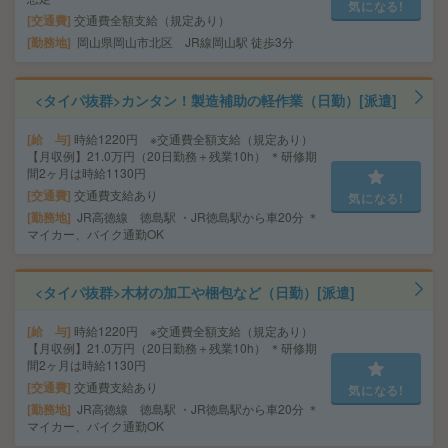
気になる!
交通費
交通費全額支給（規定あり）
勤務地
岡山県岡山市北区 JR線岡山駅 徒歩3分
<タイパ抜群>カンタン！製造補助の軽作業（日勤）[派遣]
給 与
時給1220円 ※交通費全額支給（規定あり）
【月収例】21.0万円（20日勤務＋残業10h） ＊研修期
間2ヶ月は時給1130円
交通費
交通費支給あり
気になる!
勤務地
JR高徳線 徳島駅 ・JR徳島駅から車20分 ＊
マイカー、バイク通勤OK
<タイパ抜群>木材の加工や梱包など（日勤）[派遣]
給 与
時給1220円 ※交通費全額支給（規定あり）
【月収例】21.0万円（20日勤務＋残業10h） ＊研修期
間2ヶ月は時給1130円
交通費
交通費支給あり
気になる!
勤務地
JR高徳線 徳島駅 ・JR徳島駅から車20分 ＊
マイカー、バイク通勤OK