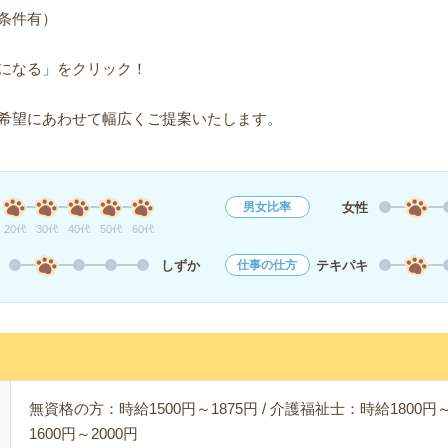
条件有）
になる」をクリック！
希望にあわせて幅広くご提案いたします。
女性
男女比率
20代
30代
40代
50代
60代
しずか
テキパキ
仕事の仕方
無資格の方：時給1500円～1875円 / 介護福祉士：時給1800円～
1600円～2000円