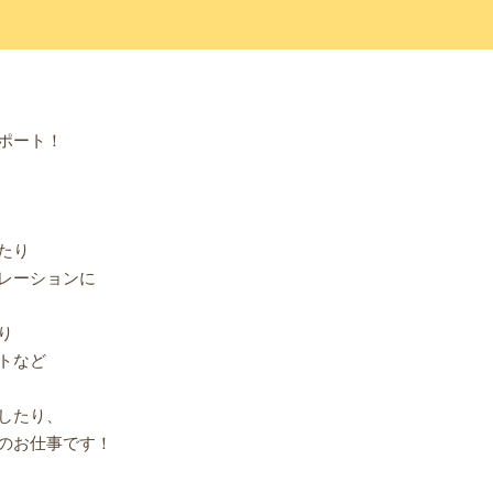
ポート！
たり
レーションに
り
トなど
したり、
のお仕事です！