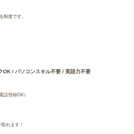
る制度です。
）
クOK / パソコンスキル不要 / 英語力不要
電話登録OK）
が取れます！