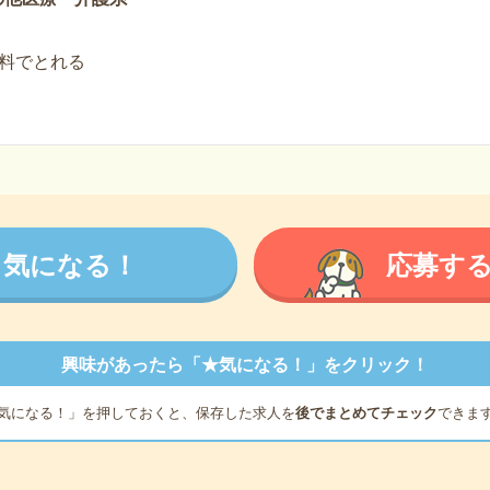
料でとれる
気になる！
応募す
興味があったら「★気になる！」をクリック！
気になる！」を押しておくと、保存した求人を
後でまとめてチェック
できま