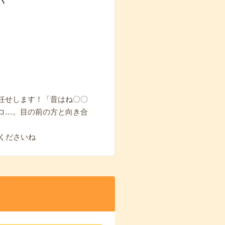
い
任せします！「昔はね〇〇
コ…。目の前の方と向き合
くださいね