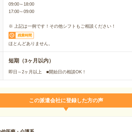
09:00～18:00
17:00～09:00
※ 上記は一例です！その他シフトもご相談ください！
残業時間
ほとんどありません。
短期（3ヶ月以内）
即日～2ヶ月以上 ■開始日の相談OK！
この派遣会社に登録した方の声
の他医療・介護系