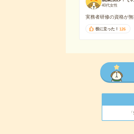
40代女性
実務者研修の資格が無
役に立った！
126
「