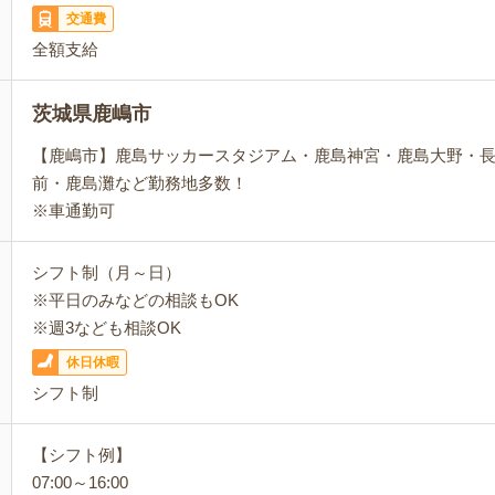
交通費
全額支給
茨城県鹿嶋市
【鹿嶋市】鹿島サッカースタジアム・鹿島神宮・鹿島大野・
前・鹿島灘など勤務地多数！
※車通勤可
シフト制（月～日）
※平日のみなどの相談もOK
※週3なども相談OK
休日休暇
シフト制
【シフト例】
07:00～16:00