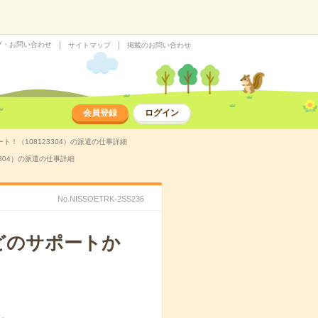
プ・お問い合わせ
サイトマップ
掲載のお問い合わせ
会員登録
ログイン
！（108123304）の派遣の仕事詳細
304）の派遣の仕事詳細
No.NISSOETRK-2SS236
どのサポートか