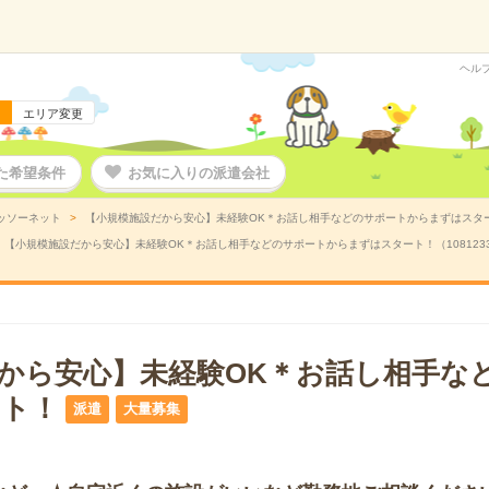
ヘル
エリア変更
た希望条件
お気に入りの派遣会社
ッソーネット
【小規模施設だから安心】未経験OK＊お話し相手などのサポートからまずはスタート
【小規模施設だから安心】未経験OK＊お話し相手などのサポートからまずはスタート！（108123
から安心】未経験OK＊お話し相手な
ト！
派遣
大量募集