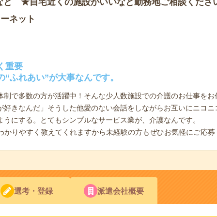
など ★自宅近くの施設がいいなど勤務地ご相談くださ
ソーネット
く重要
の“ふれあい”が大事なんです。
体制で多数の方が活躍中！そんな少人数施設での介護のお仕事をお
が好きなんだ」そうした他愛のない会話をしながらお互いにニコニ
ようにする。とてもシンプルなサービス業が、介護なんです。
、わかりやすく教えてくれますから未経験の方もぜひお気軽にご応募
選考・登録
派遣会社概要