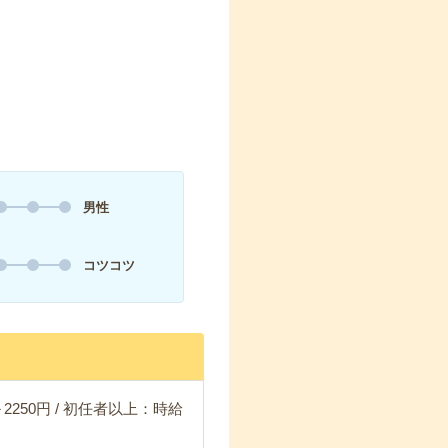
男性
コツコツ
2250円 / 初任者以上：時給