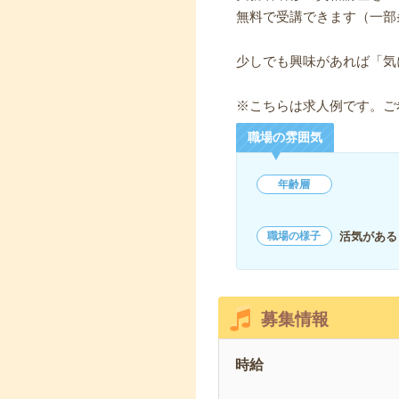
無料で受講できます（一部
少しでも興味があれば「気
※こちらは求人例です。ご
職場の雰囲気
年齢層
活気がある
職場の様子
募集情報
時給