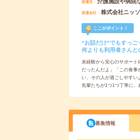
介護施設や病院
派遣先
株式会社ニッ
派遣会社
ここがポイント！
“お話だけ”でもすっご
何よりも利用者さんと
未経験から安心のサポート
だったんだよ」「この食事
い、その人が過ごしやすい
先輩たちが1つ1つ丁寧に
募集情報