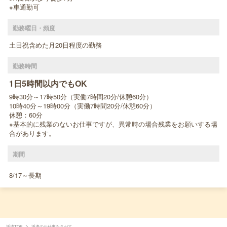
※車通勤可
勤務曜日・頻度
土日祝含めた月20日程度の勤務
勤務時間
1日5時間以内でもOK
9時30分～17時50分（実働7時間20分/休憩60分）
10時40分～19時00分（実働7時間20分/休憩60分）
休憩：60分
※基本的に残業のないお仕事ですが、異常時の場合残業をお願いする場
合があります。
期間
8/17～長期
派遣TOP
派遣のお仕事をさがす