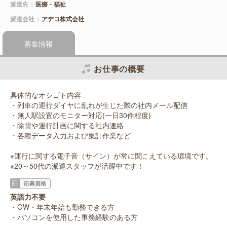
派遣先
医療・福祉
派遣会社
アデコ株式会社
募集情報
お仕事の概要
具体的なオシゴト内容
・列車の運行ダイヤに乱れが生じた際の社内メール配信
・無人駅設置のモニター対応(一日30件程度)
・除雪や運行計画に関する社内連絡
・各種データ入力および集計作業など
※運行に関する電子音（サイン）が常に聞こえている環境です。
※20～50代の派遣スタッフが活躍中です！
応募資格
英語力不要
・GW・年末年始も勤務できる方
・パソコンを使用した事務経験のある方