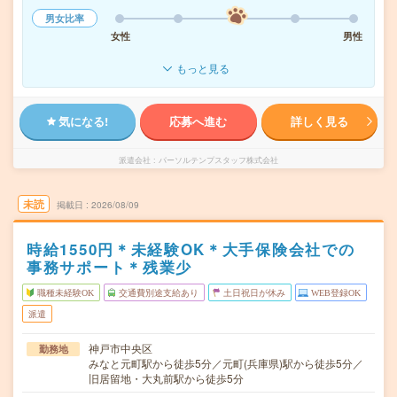
男女比率
女性
男性
もっと見る
気になる!
応募へ進む
詳しく見る
派遣会社
パーソルテンプスタッフ株式会社
未読
掲載日
2026/08/09
時給1550円＊未経験OK＊大手保険会社での
事務サポート＊残業少
職種未経験OK
交通費別途支給あり
土日祝日が休み
WEB登録OK
派遣
神戸市中央区
勤務地
みなと元町駅から徒歩5分／元町(兵庫県)駅から徒歩5分／
旧居留地・大丸前駅から徒歩5分