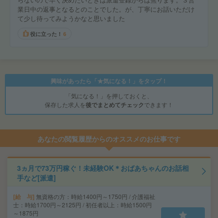
業日中の返事となるとのことでした。が、丁寧にお話いただけ
て少し待ってみようかなと思いました
役に立った！
6
興味があったら「★気になる！」をタップ！
「気になる！」を押しておくと、
保存した求人を
後でまとめてチェック
できます！
あなたの閲覧履歴からのオススメのお仕事です
3ヵ月で73万円稼ぐ！未経験OK＊おばあちゃんのお話相
手など[派遣]
給 与
無資格の方：時給1400円～1750円 / 介護福祉
士：時給1700円～2125円 / 初任者以上：時給1500円
～1875円