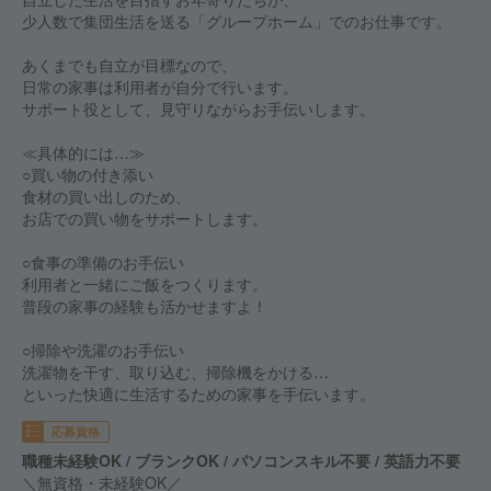
少人数で集団生活を送る「グループホーム」でのお仕事です。
あくまでも自立が目標なので、
日常の家事は利用者が自分で行います。
サポート役として、見守りながらお手伝いします。
≪具体的には…≫
○買い物の付き添い
食材の買い出しのため、
お店での買い物をサポートします。
○食事の準備のお手伝い
利用者と一緒にご飯をつくります。
普段の家事の経験も活かせますよ！
○掃除や洗濯のお手伝い
洗濯物を干す、取り込む、掃除機をかける…
といった快適に生活するための家事を手伝います。
応募資格
職種未経験OK / ブランクOK / パソコンスキル不要 / 英語力不要
＼無資格・未経験OK／