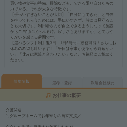
買い物や食事の準備、掃除なども、できる限り自分たちの
力でやる。それが大きな特徴です。
【手伝いすぎないことが大切】「自分にもできた」と自信
を持ってもらうためには、手伝いすぎず、時には見守るこ
とも大切です。利用者さんが自立できるようになって施設
からご自宅に戻られる時。寂しさもありますが、とてもや
りがいを感じる瞬間です。
【選べるシフト制】週3日、1日6時間～勤務可能！さらにお
休みの希望も叶います！「平日は家事があるから時短がい
い」「休みは家族と合わせたい」など、お気軽にご相談く
ださい。
募集情報
選考・登録
派遣会社概要
お仕事の概要
介護関連
＼グループホームでお年寄りの自立支援／
自立した生活を目指すお年寄りたちが、