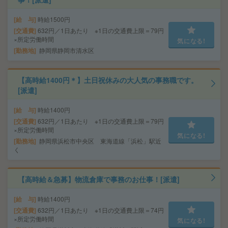
給 与
時給1500円
交通費
632円／1日あたり ※1日の交通費上限＝79円
×所定労働時間
気になる!
勤務地
静岡県静岡市清水区
【高時給1400円＊】土日祝休みの大人気の事務職です。
[派遣]
給 与
時給1400円
交通費
632円／1日あたり ※1日の交通費上限＝79円
×所定労働時間
気になる!
勤務地
静岡県浜松市中央区 東海道線「浜松」駅近
く
【高時給＆急募】物流倉庫で事務のお仕事！[派遣]
給 与
時給1400円
交通費
632円／1日あたり ※1日の交通費上限＝74円
×所定労働時間
気になる!