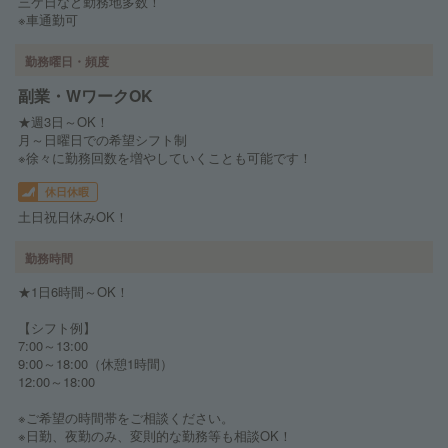
三ケ日など勤務地多数！
※車通勤可
勤務曜日・頻度
副業・WワークOK
★週3日～OK！
月～日曜日での希望シフト制
※徐々に勤務回数を増やしていくことも可能です！
休日休暇
土日祝日休みOK！
勤務時間
★1日6時間～OK！
【シフト例】
7:00～13:00
9:00～18:00（休憩1時間）
12:00～18:00
※ご希望の時間帯をご相談ください。
※日勤、夜勤のみ、変則的な勤務等も相談OK！