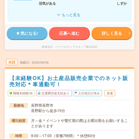
活気がある
しずか
もっと見る
気になる!
応募へ進む
詳しく見る
派遣会社
パーソルテンプスタッフ株式会社
未読
掲載日
2026/08/06
【未経験OK】お土産品販売企業でのネット販
売対応＊車通勤可！
職種未経験OK
交通費別途支給あり
土日祝日が休み
派遣
長野県長野市
勤務地
長野駅から徒歩15分
月～金＊イベントや繁忙期の際は土曜出勤をお願いするこ
曜日頻度
とがあります
9:00～17:00（実働7時間）＊休憩60分
時間