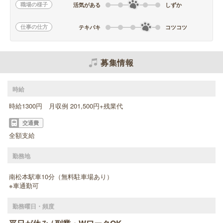
職場の様子
活気がある
しずか
仕事の仕方
テキパキ
コツコツ
募集情報
時給
時給1300円 月収例 201,500円+残業代
交通費
全額支給
勤務地
南松本駅車10分（無料駐車場あり）
※車通勤可
勤務曜日・頻度