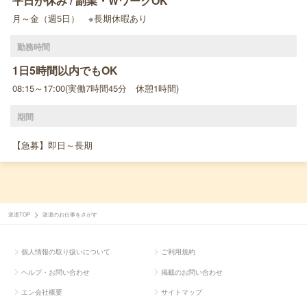
平日が休み / 副業・WワークOK
月～金（週5日） ※長期休暇あり
勤務時間
1日5時間以内でもOK
08:15～17:00(実働7時間45分 休憩1時間)
期間
【急募】即日～長期
派遣TOP
派遣のお仕事をさがす
個人情報の取り扱いについて
ご利用規約
ヘルプ・お問い合わせ
掲載のお問い合わせ
エン会社概要
サイトマップ