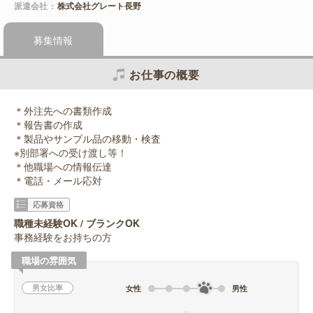
派遣会社
株式会社グレート長野
募集情報
お仕事の概要
＊外注先への書類作成
＊報告書の作成
＊製品やサンプル品の移動・検査
※別部署への受け渡し等！
＊他職場への情報伝達
＊電話・メール応対
応募資格
職種未経験OK / ブランクOK
事務経験をお持ちの方
職場の雰囲気
男女比率
女性
男性