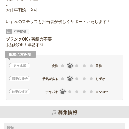
↓
お仕事開始（入社）
いずれのステップも担当者が優しくサポートいたします＊
応募資格
ブランクOK / 英語力不要
未経験OK！年齢不問
職場の雰囲気
男女比率
女性
男性
職場の様子
活気がある
しずか
仕事の仕方
テキパキ
コツコツ
募集情報
時給