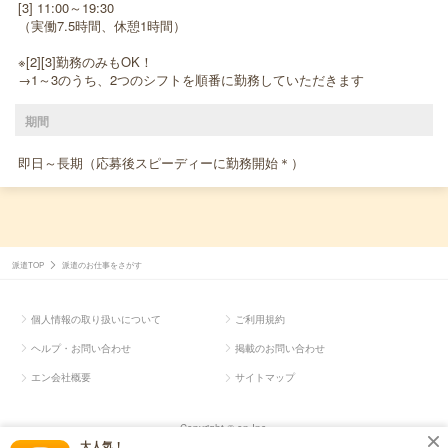
[3] 11:00～19:30
（実働7.5時間、休憩1時間）
※[2][3]勤務のみもOK！
→1～3のうち、2つのシフトを順番に勤務していただきます
期間
即日～長期（応募後スピーディーに勤務開始＊）
派遣TOP
派遣のお仕事をさがす
個人情報の取り扱いについて
ご利用規約
ヘルプ・お問い合わせ
掲載のお問い合わせ
エン会社概要
サイトマップ
Copyright © en Inc.
大人気！