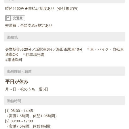
時給1150円★前払い制度あり（会社規定内）
交通費
交通費：全額支給※規定あり
勤務地
矢野駅徒歩20分／坂駅車6分／海田市駅車10分 ＊車・バイク・自転車
通勤OK ＊駐車場完備
※車通勤可
勤務曜日・頻度
平日が休み
月～日・祝のうち、週5日
勤務時間
[1] 06:00～14:45
（実働7.5時間、休憩1.25時間）
[2] 08:30～17:00
（実働7.5時間、休憩1時間）