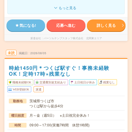
もっと見る
気になる!
応募へ進む
詳しく見る
派遣会社
パーソルテンプスタッフ株式会社 北関東エリア
未読
掲載日
2026/08/05
時給1450円＊つくば駅すぐ！事務未経験
OK！定時17時×残業なし
職種未経験OK
交通費別途支給あり
土日祝日が休み
残業なし
WEB登録OK
派遣
茨城県つくば市
勤務地
つくば駅から徒歩4分
月～金（週5日） ※土日祝完全休み！
曜日頻度
09:00～17:00(実働7時間 休憩1時間)
時間