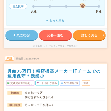
男女比率
女性
男性
もっと見る
気になる!
応募へ進む
詳しく見る
派遣会社
パーソルテンプスタッフ株式会社
未読
掲載日
2026/08/06
月給35万円！精密機器メーカーITチームでの
運用保守＊残業少
交通費別途支給あり
土日祝日が休み
WEB登録OK
派遣
東京都中央区
勤務地
勝どき駅から徒歩8分
月～金（土日祝休み）
曜日頻度