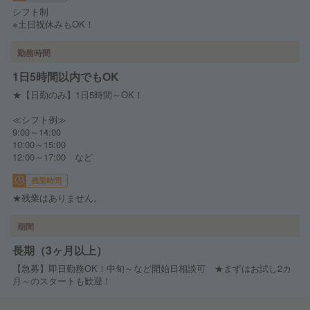
シフト制
※土日祝休みもOK！
勤務時間
1日5時間以内でもOK
★【日勤のみ】1日5時間～OK！
≪シフト例≫
9:00～14:00
10:00～15:00
12:00～17:00 など
残業時間
★残業はありません。
期間
長期（3ヶ月以上）
【急募】即日勤務OK！中旬～など開始日相談可 ★まずはお試し2カ
月～のスタートも歓迎！