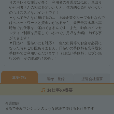
りのキレイな施設が多く、利用者の介護度は低め。見回り
や利用者さんの相談を聞いたりと、体力的な負担が少ない
のもオススメなポイントです！
▼なんでそんなに稼げるの... 上場企業グループ会社ならで
はのネットワークと資金力があるから、業界最高水準の高
時給でお仕事をご案内できるんです！また、独自のインセ
ンティブ制度を用意しているので、月収を大幅に上げる事
ができます！
▼日払い・週払いにも対応！ 急な出費等でお金が必要に
なった時もご心配ありません。日払いの手数料も業界最安
手数料でご利用いただけます！（日払い手数料：セブン銀
行55円、その他銀行165円。）
募集情報
選考・登録
派遣会社概要
お仕事の概要
介護関連
まるで高級マンションのような施設で働けるお仕事です！