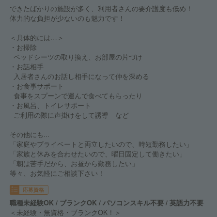
できたばかりの施設が多く、利用者さんの要介護度も低め！
体力的な負担が少ないのも魅力です！
＜具体的には…＞
・お掃除
ベッドシーツの取り換え、お部屋の片づけ
・お話相手
入居者さんのお話し相手になって仲を深める
・お食事サポート
食事をスプーンで運んで食べてもらったり
・お風呂、トイレサポート
ご利用の際に声掛けをして誘導 など
その他にも...
「家庭やプライベートと両立したいので、時短勤務したい」
「家族と休みを合わせたいので、曜日固定して働きたい」
「朝は苦手だから、お昼から勤務したい」
等々、お気軽にご相談下さい！
応募資格
職種未経験OK / ブランクOK / パソコンスキル不要 / 英語力不要
＜未経験・無資格・ブランクOK！＞