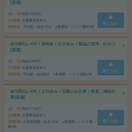
[派遣]
給 与
時給1300円
交通費
交通費支給有り
気になる!
勤務地
浮孔駅～徒歩15分 ※車通勤・バイク通勤OK
給与即払いOK！高時給！土日休み！製品の洗浄、仕分け
[派遣]
給 与
時給1309円
交通費
交通費支給有り
気になる!
勤務地
浮孔駅～徒歩8分 ※車通勤・バイク通勤OK
給与即払いOK！土日休み！日勤のお仕事！検査、補助作
業[派遣]
給 与
時給1134円
交通費
交通費支給有り
気になる!
勤務地
大和高田駅～徒歩15分 ※車通勤・バイク通
勤OK