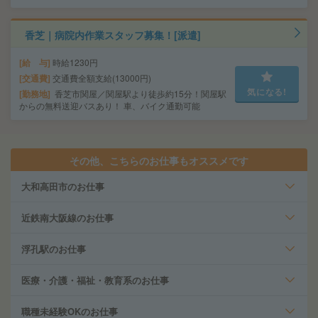
香芝｜病院内作業スタッフ募集！[派遣]
給 与
時給1230円
交通費
交通費全額支給(13000円)
気になる!
勤務地
香芝市関屋／関屋駅より徒歩約15分！関屋駅
からの無料送迎バスあり！ 車、バイク通勤可能
その他、こちらのお仕事もオススメです
大和高田市のお仕事
近鉄南大阪線のお仕事
浮孔駅のお仕事
医療・介護・福祉・教育系のお仕事
職種未経験OKのお仕事