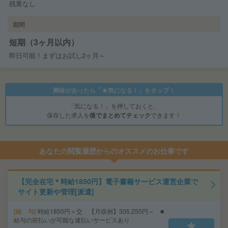
残業なし
期間
短期（3ヶ月以内）
即日可能！まずはお試し2ヶ月～
興味があったら「★気になる！」をタップ！
「気になる！」を押しておくと、
保存した求人を
後でまとめてチェック
できます！
あなたの閲覧履歴からのオススメのお仕事です
【完全在宅＊時給1850円】電子書籍サービス運営企業で
サイト更新や管理[派遣]
給 与
時給1850円＋交 【月収例】305,250円～ ■
給与の前払いが可能な速払いサービスあり