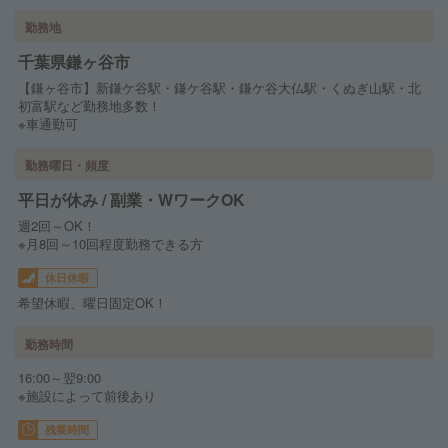
勤務地
千葉県鎌ヶ谷市
【鎌ヶ谷市】新鎌ケ谷駅・鎌ケ谷駅・鎌ケ谷大仏駅・くぬぎ山駅・北
初富駅など勤務地多数！
※車通勤可
勤務曜日・頻度
平日が休み / 副業・WワークOK
週2回～OK！
※月8回～10回程度勤務できる方
休日休暇
希望休暇、曜日固定OK！
勤務時間
16:00～翌9:00
※施設によって前後あり
残業時間