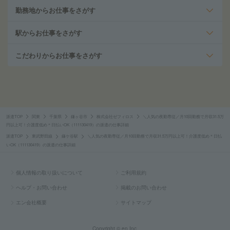
勤務地からお仕事をさがす
駅からお仕事をさがす
こだわりからお仕事をさがす
派遣TOP
関東
千葉県
鎌ヶ谷市
株式会社ゼフィロス
＼人気の夜勤専従／月10回勤務で月収31.5万
円以上可！介護度低め＊日払いOK（111130419）の派遣の仕事詳細
派遣TOP
東武野田線
鎌ケ谷駅
＼人気の夜勤専従／月10回勤務で月収31.5万円以上可！介護度低め＊日払
いOK（111130419）の派遣の仕事詳細
個人情報の取り扱いについて
ご利用規約
ヘルプ・お問い合わせ
掲載のお問い合わせ
エン会社概要
サイトマップ
Copyright © en Inc.