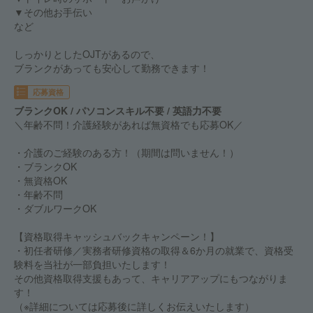
▼その他お手伝い
など
しっかりとしたOJTがあるので、
ブランクがあっても安心して勤務できます！
応募資格
ブランクOK / パソコンスキル不要 / 英語力不要
＼年齢不問！介護経験があれば無資格でも応募OK／
・介護のご経験のある方！（期間は問いません！）
・ブランクOK
・無資格OK
・年齢不問
・ダブルワークOK
【資格取得キャッシュバックキャンペーン！】
・初任者研修／実務者研修資格の取得＆6か月の就業で、資格受
験料を当社が一部負担いたします！
その他資格取得支援もあって、キャリアアップにもつながりま
す！
（※詳細については応募後に詳しくお伝えいたします）