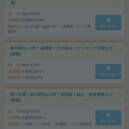
遣]
給 与
時給1500円
交通費
交通費支給有り
気になる!
勤務地
くぬぎ山駅～徒歩13分 ※車通勤・バイク通
勤OK
給与即払いOK！高時給！土日休み！ピッキング作業など
[派遣]
給 与
時給1470円
交通費
交通費支給有り
気になる!
勤務地
千葉県松戸市
座り仕事！給与即払いOK！高時給！組立・検査業務など
[派遣]
給 与
時給2000円
交通費
交通費支給有り
気になる!
勤務地
三咲駅～バス20分 ※車通勤・バイク通勤OK