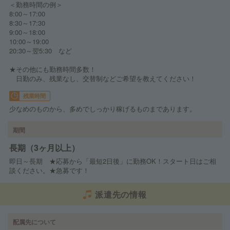
＜勤務時間の例＞
8:00～17:00
8:30～17:30
9:00～18:00
10:00～19:00
20:30～翌5:30 など
★その他にも勤務時間多数！
日勤のみ、残業なし、交替制などご希望を教えてください！
残業時間
少なめのものから、多めでしっかり稼げるものまであります。
期間
長期（3ヶ月以上）
即日～長期 ★応募から「最短2日後」に勤務OK！スタート日はご相
談ください。★急募です！
派遣先の情報
配属先について