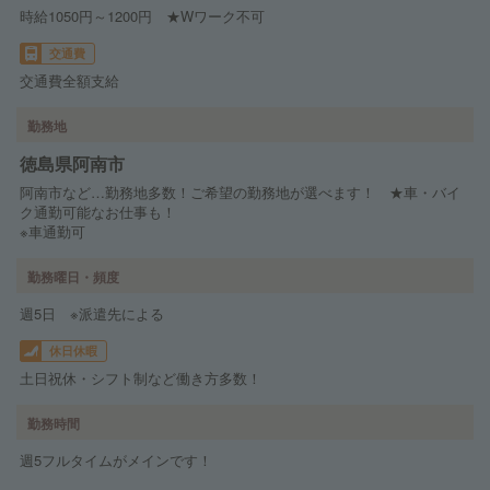
時給1050円～1200円 ★Wワーク不可
交通費
交通費全額支給
勤務地
徳島県阿南市
阿南市など…勤務地多数！ご希望の勤務地が選べます！ ★車・バイ
ク通勤可能なお仕事も！
※車通勤可
勤務曜日・頻度
週5日 ※派遣先による
休日休暇
土日祝休・シフト制など働き方多数！
勤務時間
週5フルタイムがメインです！