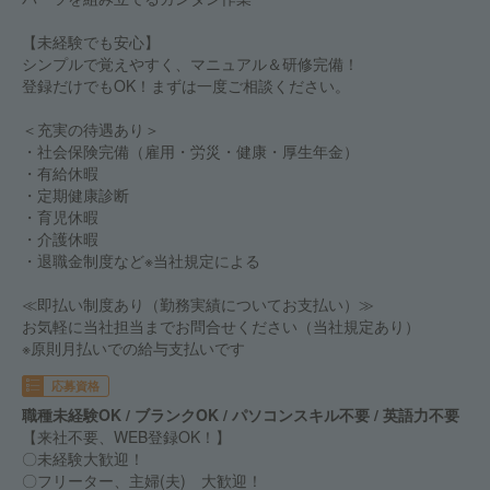
【未経験でも安心】
シンプルで覚えやすく、マニュアル＆研修完備！
登録だけでもOK！まずは一度ご相談ください。
＜充実の待遇あり＞
・社会保険完備（雇用・労災・健康・厚生年金）
・有給休暇
・定期健康診断
・育児休暇
・介護休暇
・退職金制度など※当社規定による
≪即払い制度あり（勤務実績についてお支払い）≫
お気軽に当社担当までお問合せください（当社規定あり）
※原則月払いでの給与支払いです
応募資格
職種未経験OK / ブランクOK / パソコンスキル不要 / 英語力不要
【来社不要、WEB登録OK！】
〇未経験大歓迎！
〇フリーター、主婦(夫) 大歓迎！