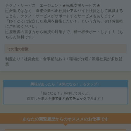
テクノ・サービス エージェント★転職支援サービス★
派遣ではなく、直接企業へ正社員やアルバイト社員として就職する
ことを、テクノ・サービスがサポートするサービスもあります♪
「ゆくゆくは安定した雇用を目指したい！」という方も、ぜひお気軽
にご相談ください。
履歴書の書き方から面接の対策まで、精一杯サポートします！（も
ちろん無料です）
その他の特徴
制服あり / 社員食堂・食事補助あり / 職場が分煙 / 派遣社員が多数就
業
興味があったら「★気になる！」をタップ！
「気になる！」を押しておくと、
保存した求人を
後でまとめてチェック
できます！
あなたの閲覧履歴からのオススメのお仕事です