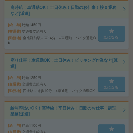
高時給！車通勤OK！土日休み！日勤のお仕事！検査業務
など[派遣]
給 与
時給1450円
交通費
交通費支給有り
気になる!
勤務地
金比羅前駅～車14分 ※車通勤・バイク通勤O
K
座り仕事！車通勤OK！土日休み！ピッキング作業など[派
遣]
給 与
時給1250円
交通費
交通費支給有り
気になる!
勤務地
四辻駅～徒歩10分 ※車通勤・バイク通勤OK
給与即払いOK！高時給！平日休み！日勤のお仕事！調理
業務[派遣]
給 与
時給1100円
交通費
交通費支給有り