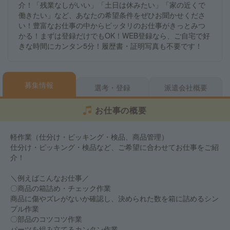
介！「残業なしがいい」「土日は休みたい」「家の近くで
働きたい」など、あなたの希望条件をぜひお聞かせくださ
い！豊富なお仕事の中からピッタリのお仕事がきっとみつ
かる！まずは登録だけでもOK！WEB登録なら、ご自宅で好
きな時間にカンタン5分！履歴書・証明写真も不要です！
募集情報
選考・登録
派遣会社概要
お仕事の概要
軽作業（仕分け・ピッキング・検品、商品管理）
仕分け・ピッキング・検品など、ご希望に合わせてお仕事をご紹
介！
＼例えばこんなお仕事／
〇商品の箱詰め・チェック作業
商品に傷やズレがないか確認し、決められた数を箱に詰めるシン
プル作業
〇部品のコツコツ作業
パーツを組み立てるカンタン作業