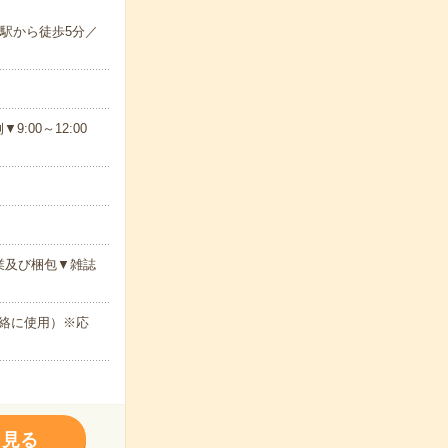
駅から徒歩5分／
00～12:00
業及び梱包▼雑誌
絡に使用）※応
く見る