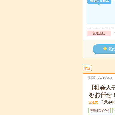
職場の雰囲気
派遣会社
気
未読
掲載日
2026/08/08
【社会人
をお任せ
千葉市中
派遣先
職種未経験OK