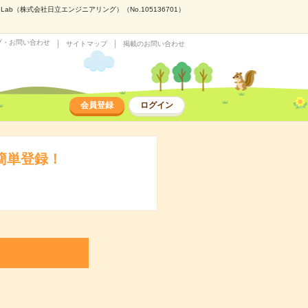
b（株式会社日立エンジニアリング）（No.105136701）
プ・お問い合わせ
サイトマップ
掲載のお問い合わせ
会員登録
ログイン
簡単登録！