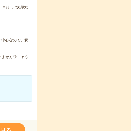
 ※給与は経験な
が中心なので、安
いません◎「そろ
く見る