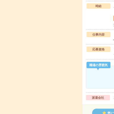
時給
仕事内容
応募資格
職場の雰囲気
派遣会社
気