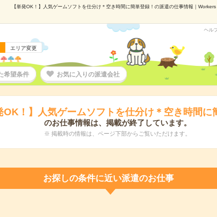
【単発OK！】人気ゲームソフトを仕分け＊空き時間に簡単登録！の派遣の仕事情報｜Workers La
ヘル
エリア変更
た希望条件
お気に入りの派遣会社
発OK！】人気ゲームソフトを仕分け＊空き時間に
のお仕事情報は、掲載が終了しています。
※ 掲載時の情報は、ページ下部からご覧いただけます。
お探しの条件に近い派遣のお仕事