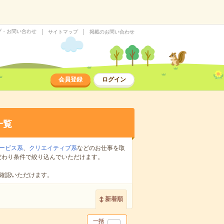
プ・お問い合わせ
サイトマップ
掲載のお問い合わせ
会員登録
ログイン
一覧
ービス系
、
クリエイティブ系
などのお仕事を取
だわり条件で絞り込んでいただけます。
確認いただけます。
新着順
一括