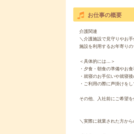
お仕事の概要
介護関連
＼介護施設で見守りやお手
施設を利用するお年寄りの
＜具体的には…＞
・夕食・朝食の準備やお食
・就寝のお手伝いや就寝後
・ご利用の際に声掛けをし
その他、入社前にご希望を
＼実際に就業された方から