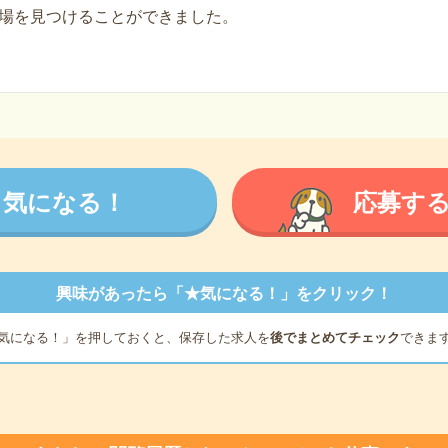
場を見つけることができました。
気になる！
応募す
興味があったら「★気になる！」をクリック！
気になる！」を押しておくと、保存した求人を
後でまとめてチェック
できま