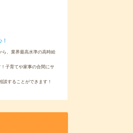
心！
から、業界最高水準の高時給
す！子育てや家事の合間にサ
相談することができます！