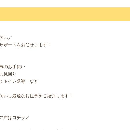
伝い／
サポートをお任せします！
事のお手伝い
の見回り
てトイレ誘導 など
伺いし最適なお仕事をご紹介します！
の声はコチラ／