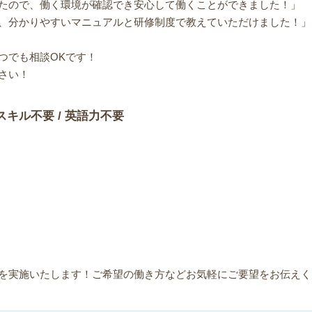
たので、働く環境が確認でき安心して働くことができました！」
、分かりやすいマニュアルと研修制度で教えていただけました！」
つでも相談OKです！
さい！
スキル不要 / 英語力不要
を実施いたします！ご希望の働き方などお気軽にご要望をお伝えく