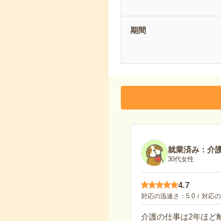
期間
就業済み：介
30代女性
4.7
対応の迅速さ
5.0
対応の
介護の仕事は2年ほど