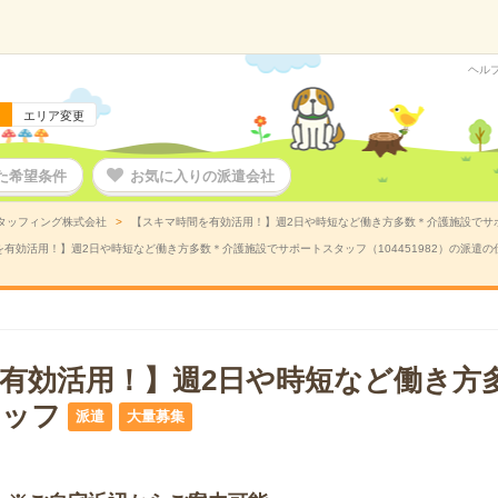
ヘル
エリア変更
た希望条件
お気に入りの派遣会社
タッフィング株式会社
【スキマ時間を有効活用！】週2日や時短など働き方多数＊介護施設でサポー
有効活用！】週2日や時短など働き方多数＊介護施設でサポートスタッフ（104451982）の派遣の
有効活用！】週2日や時短など働き方
タッフ
派遣
大量募集