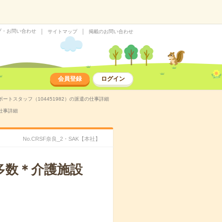
プ・お問い合わせ
サイトマップ
掲載のお問い合わせ
会員登録
ログイン
トスタッフ（104451982）の派遣の仕事詳細
仕事詳細
No.CRSF奈良_2・SAK【本社】
多数＊介護施設