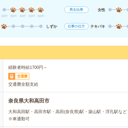
女性
男女比率
20代
30代
40代
50代
60代
しずか
テキパキ
仕事の仕方
経験者時給1700円～
交通費
交通費全額支給
奈良県大和高田市
大和高田駅・高田市駅・高田(奈良県)駅・築山駅・浮孔駅な
※車通勤可