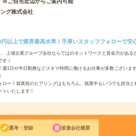
 ※ご自宅近辺からご案内可能
ィング株式会社
00円以上で業界最高水準！手厚いスタッフフォローで安
.. 上場企業グループ会社ならではのネットワークと資金力がある
です！
！週1日や半日勤務などスキマ時間に働けるお仕事が多数ございま
！
ォロー！就業前のヒアリングはもちろん、就業中もいつでも担当と
ートいたします！
選考・登録
派遣会社概要