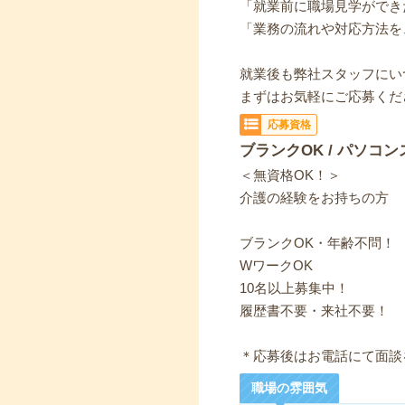
「就業前に職場見学ができ
「業務の流れや対応方法を
就業後も弊社スタッフにい
まずはお気軽にご応募くだ
応募資格
ブランクOK / パソコン
＜無資格OK！＞
介護の経験をお持ちの方
ブランクOK・年齢不問！
WワークOK
10名以上募集中！
履歴書不要・来社不要！
＊応募後はお電話にて面談
職場の雰囲気