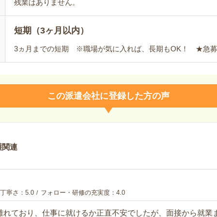
残業はありません。
短期（3ヶ月以内）
3ヵ月までの短期 ※職場が気に入れば、長期もOK！ ★急募
この派遣会社に登録した方の声
護関連
丁寧さ
5.0
フォロー・研修の充実度
4.0
離れており、仕事に就けるか正直不安でしたが、面接から就業