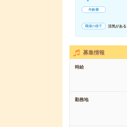
年齢層
活気がある
職場の様子
募集情報
時給
勤務地