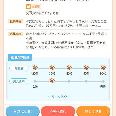
交通費
交通費全額支給※規定有
≪病院でちょっとしたお手伝い≫〇お手洗い・入浴など生
仕事内容
活のお手伝い○診察室への付き添い○食事のサポート…
職種未経験OK / ブランクOK / パソコンスキル不要 / 英語力
応募資格
不要
≪無資格・未経験OK≫年齢不問★10名以上採用予定★履
歴書は不要です。▽応募後の流れ1)翌営業日まで…
職場の雰囲気
年齢層
20代
30代
40代
50代
60代
男女比率
女性
男性
もっと見る
気になる!
応募へ進む
詳しく見る