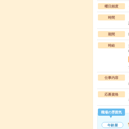
曜日頻度
時間
期間
時給
仕事内容
応募資格
職場の雰囲気
年齢層