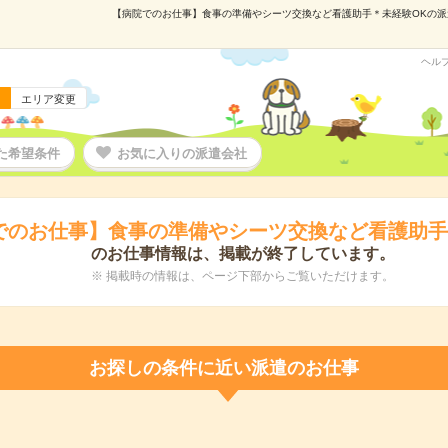
【病院でのお仕事】食事の準備やシーツ交換など看護助手＊未経験OKの派遣の
ヘル
エリア変更
た希望条件
お気に入りの派遣会社
でのお仕事】食事の準備やシーツ交換など看護助手
のお仕事情報は、掲載が終了しています。
※ 掲載時の情報は、ページ下部からご覧いただけます。
お探しの条件に近い派遣のお仕事