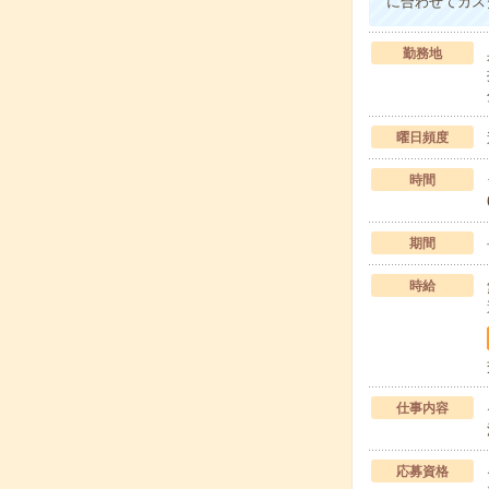
に合わせてカス
勤務地
曜日頻度
時間
期間
時給
仕事内容
応募資格