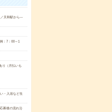
／天和駅から---
：7：00～1
度あり（月払いも
洗い・入浴など生
応募後の流れ1)