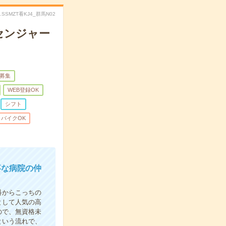
o.SSMZT看KJ4_群馬N02
センジャー
募集
WEB登録OK
シフト
バイクOK
事な病院の仲
科からこっちの
として人気の高
ので、無資格未
という流れで、