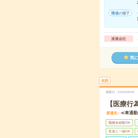
職場の様子
派遣会社
気
未読
掲載日
2026/08/06
【医療行
≪車通勤
派遣先
職種未経験OK
友達と一緒OK