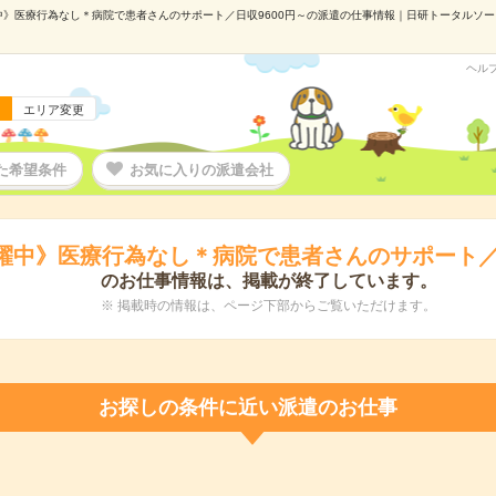
中》医療行為なし＊病院で患者さんのサポート／日収9600円～の派遣の仕事情報｜日研トータルソーシン
ヘル
エリア変更
た希望条件
お気に入りの派遣会社
活躍中》医療行為なし＊病院で患者さんのサポート／日
のお仕事情報は、掲載が終了しています。
※ 掲載時の情報は、ページ下部からご覧いただけます。
お探しの条件に近い派遣のお仕事