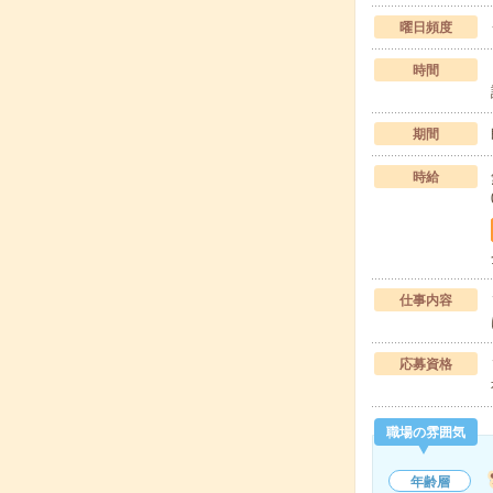
曜日頻度
時間
期間
時給
仕事内容
応募資格
職場の雰囲気
年齢層