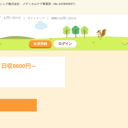
グ株式会社 メディカルケア事業部（No.102905837）
プ・お問い合わせ
サイトマップ
掲載のお問い合わせ
会員登録
ログイン
収9600円～