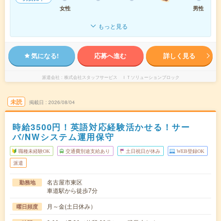
女性
男性
もっと見る
気になる!
応募へ進む
詳しく見る
派遣会社
株式会社スタッフサービス ＩＴソリューションブロック
未読
掲載日
2026/08/04
時給3500円！英語対応経験活かせる！サー
バ/NWシステム運用保守
職種未経験OK
交通費別途支給あり
土日祝日が休み
WEB登録OK
派遣
名古屋市東区
勤務地
車道駅から徒歩7分
月～金(土日休み）
曜日頻度