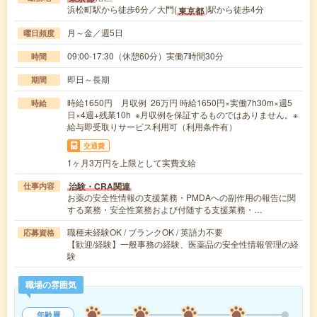
浜松町駅から徒歩6分／大門(
)駅から徒歩4分
東京都
月～金／週5日
曜日頻度
09:00-17:30（休憩60分）実働7時間30分
時間
即日～長期
期間
時給1650円 月収例 26万円 時給1650円×実働7h30m×週5
時給
日×4週+残業10h ※月収例を保証するものではありません。※
給与即受取りサービス利用可（利用条件有）
交通費
1ヶ月3万円を上限として実費支給
治験・CRA関連
仕事内容
お薬の安全性情報の支援業務・PMDAへの副作用の報告に関
する業務・安全性業務および付随する支援業務・…
職種未経験OK / ブランクOK / 英語力不要
応募資格
【歓迎/経験】一般事務の経験、医薬品の安全性情報管理の経
験
職場の雰囲気
年齢層