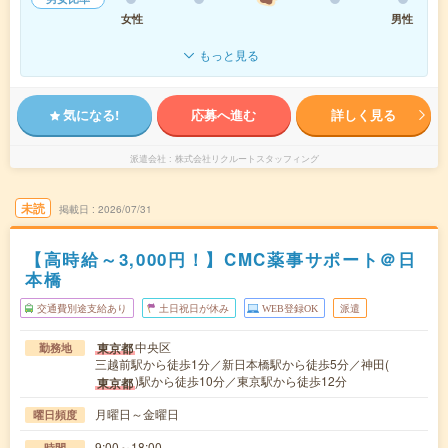
女性
男性
もっと見る
気になる!
応募へ進む
詳しく見る
派遣会社
株式会社リクルートスタッフィング
未読
掲載日
2026/07/31
【高時給～3,000円！】CMC薬事サポート＠日
本橋
交通費別途支給あり
土日祝日が休み
WEB登録OK
派遣
中央区
東京都
勤務地
三越前駅から徒歩1分／新日本橋駅から徒歩5分／神田(
)駅から徒歩10分／東京駅から徒歩12分
東京都
月曜日～金曜日
曜日頻度
9:00～18:00
時間