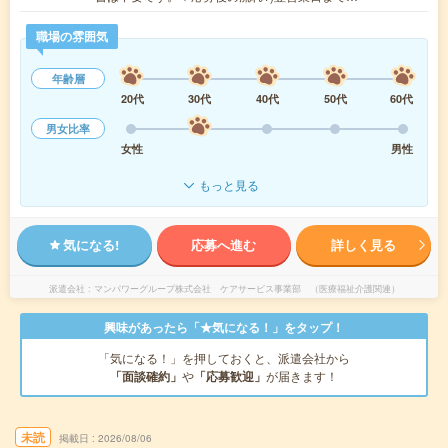
職場の雰囲気
年齢層
20代
30代
40代
50代
60代
男女比率
女性
男性
もっと見る
気になる!
応募へ進む
詳しく見る
派遣会社
マンパワーグループ株式会社 ケアサービス事業部 （医療福祉介護関連）
興味があったら「★気になる！」をタップ！
「気になる！」を押しておくと、派遣会社から
「面談確約」
や
「応募歓迎」
が届きます！
未読
掲載日
2026/08/06