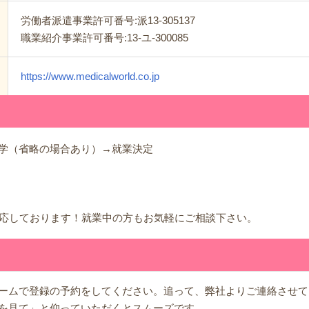
労働者派遣事業許可番号:派13-305137
職業紹介事業許可番号:13-ユ-300085
https://www.medicalworld.co.jp
学（省略の場合あり）→就業決定
時
対応しております！就業中の方もお気軽にご相談下さい。
ームで登録の予約をしてください。追って、弊社よりご連絡させて
を見て」と仰っていただくとスムーズです。