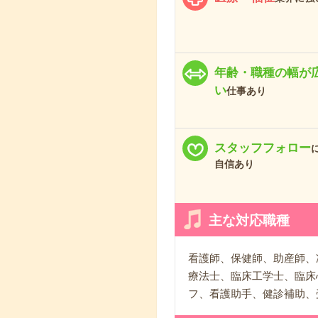
年齢・職種の幅が
い
仕事あり
スタッフフォロー
自信あり
主な対応職種
看護師、保健師、助産師、
療法士、臨床工学士、臨床
フ、看護助手、健診補助、