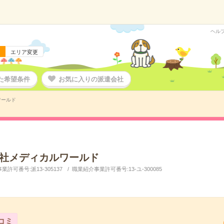
ヘル
エリア変更
た希望条件
お気に入りの派遣会社
ワールド
社メディカルワールド
許可番号:派13-305137
職業紹介事業許可番号:13-ユ-300085
コミ