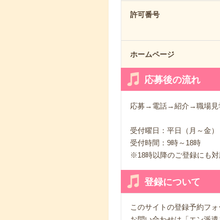
許可番号
ホームページ
応募後の流れ
応募→電話→紹介→職場見
受付曜日：平日（月～金）
受付時間：9時～18
※18時以降のご登録にも
登録について
このサイトの登録予約フォ
お問い合わせは「エン派遣