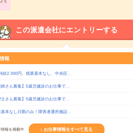
コミ
この派遣会社にエントリーする
情報
給2,300円。残業基本なし、中央区…
保健師さん募集】5歳児健診のお仕事で…
心理士さん募集】5歳児健診のお仕事で…
残業基本なし日勤のみ！障害者通所施設…
お仕事情報をすべて見る
事情報を掲載中