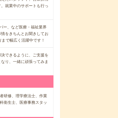
す。就業中のサポートも行っ
ルパー、など医療・福祉業界
事情をきちんとお聞きしてお
方まで幅広く活躍中です！
解決できるように、ご支援を
となり、一緒に頑張ってみま
者研修、理学療法士、作業
科衛生士、医療事務スタッ