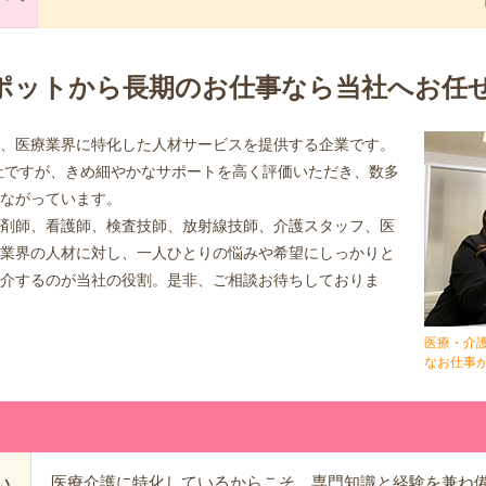
ポットから長期のお仕事なら当社へお任
、医療業界に特化した人材サービスを提供する企業です。
会社ですが、きめ細やかなサポートを高く評価いただき、数多
ながっています。
剤師、看護師、検査技師、放射線技師、介護スタッフ、医
業界の人材に対し、一人ひとりの悩みや希望にしっかりと
介するのが当社の役割。是非、ご相談お待ちしておりま
医療・介
なお仕事
医療介護に特化しているからこそ、専門知識と経験を兼ね
い