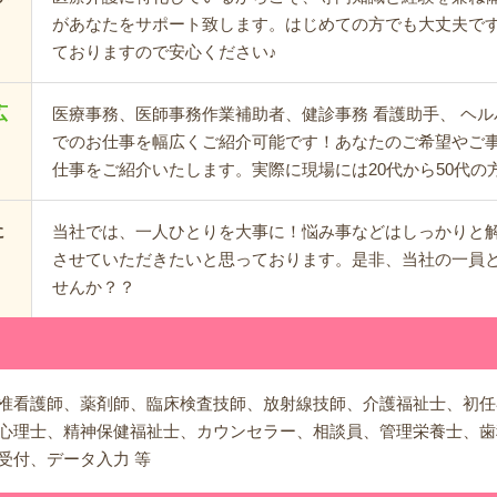
があなたをサポート致します。はじめての方でも大丈夫で
ておりますので安心ください♪
広
医療事務、医師事務作業補助者、健診事務 看護助手、 ヘ
でのお仕事を幅広くご紹介可能です！あなたのご希望やご
仕事をご紹介いたします。実際に現場には20代から50代の
当社では、一人ひとりを大事に！悩み事などはしっかりと
に
させていただきたいと思っております。是非、当社の一員
せんか？？
准看護師、薬剤師、臨床検査技師、放射線技師、介護福祉士、初任
心理士、精神保健福祉士、カウンセラー、相談員、管理栄養士、歯
受付、データ入力 等