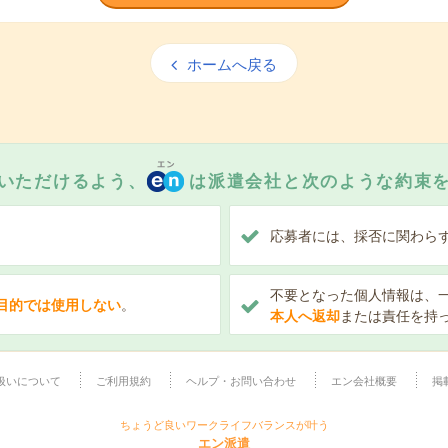
ホームへ戻る
いただけるよう、
は派遣会社と次のような約束
、
応募者には、採否に関わら
不要となった個人情報は、
目的では使用しない
。
本人へ返却
または責任を持
扱いについて
ご利用規約
ヘルプ・お問い合わせ
エン会社概要
掲
ちょうど良いワークライフバランスが叶う
エン派遣