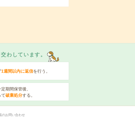
を交わしています。
ず
1週間以内に返信
を行う。
一定期間保管後、
って
破棄処分
する。
載のお問い合わせ