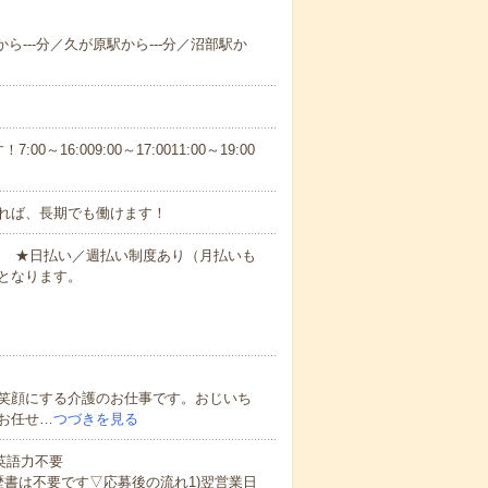
ら---分／久が原駅から---分／沼部駅か
6:009:00～17:0011:00～19:00
れば、長期でも働けます！
円～ ★日払い／週払い制度あり（月払いも
となります。
笑顔にする介護のお仕事です。おじいち
お任せ…
つづきを見る
 英語力不要
歴書は不要です▽応募後の流れ1)翌営業日