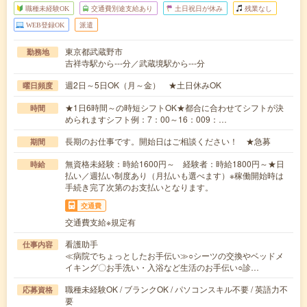
職種未経験OK
交通費別途支給あり
土日祝日が休み
残業なし
WEB登録OK
派遣
東京都武蔵野市
勤務地
吉祥寺駅から---分／武蔵境駅から---分
週2日～5日OK（月～金） ★土日休みOK
曜日頻度
★1日6時間～の時短シフトOK★都合に合わせてシフトが決
時間
められますシフト例：7：00～16：009：…
長期のお仕事です。開始日はご相談ください！ ★急募
期間
無資格未経験：時給1600円～ 経験者：時給1800円～★日
時給
払い／週払い制度あり（月払いも選べます）※稼働開始時は
手続き完了次第のお支払いとなります。
交通費
交通費支給※規定有
看護助手
仕事内容
≪病院でちょっとしたお手伝い≫○シーツの交換やベッドメ
イキング〇お手洗い・入浴など生活のお手伝い○診…
職種未経験OK / ブランクOK / パソコンスキル不要 / 英語力不
応募資格
要