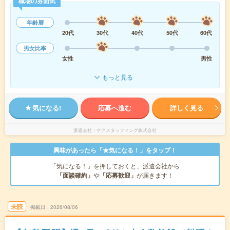
職場の雰囲気
年齢層
20代
30代
40代
50代
60代
男女比率
女性
男性
もっと見る
気になる!
応募へ進む
詳しく見る
派遣会社
ケアスタッフィング株式会社
興味があったら「★気になる！」をタップ！
「気になる！」を押しておくと、派遣会社から
「面談確約」
や
「応募歓迎」
が届きます！
未読
掲載日
2026/08/06