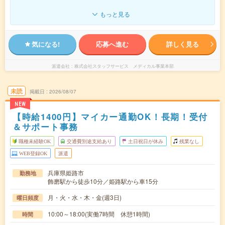
もっと見る
気になる!
応募へ進む
詳しく見る
派遣会社
株式会社スタッフサービス メディカル事業本部
未読
掲載日
2026/08/07
NEW
【時給1400円】マイカー通勤OK！長期！受付
＆サポート事務
職種未経験OK
交通費別途支給あり
土日祝日が休み
残業なし
WEB登録OK
派遣
兵庫県姫路市
勤務地
飾磨駅から徒歩10分／姫路駅から車15分
月・火・水・木・金(週3日)
曜日頻度
10:00～18:00(実働7時間 休憩1時間)
時間