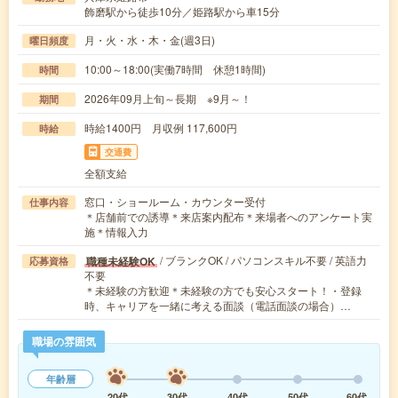
飾磨駅から徒歩10分／姫路駅から車15分
月・火・水・木・金(週3日)
曜日頻度
10:00～18:00(実働7時間 休憩1時間)
時間
2026年09月上旬～長期 ※9月～！
期間
時給1400円 月収例 117,600円
時給
交通費
全額支給
窓口・ショールーム・カウンター受付
仕事内容
＊店舗前での誘導＊来店案内配布＊来場者へのアンケート実
施＊情報入力
/ ブランクOK / パソコンスキル不要 / 英語力
職種未経験OK
応募資格
不要
＊未経験の方歓迎＊未経験の方でも安心スタート！・登録
時、キャリアを一緒に考える面談（電話面談の場合）…
職場の雰囲気
年齢層
20代
30代
40代
50代
60代