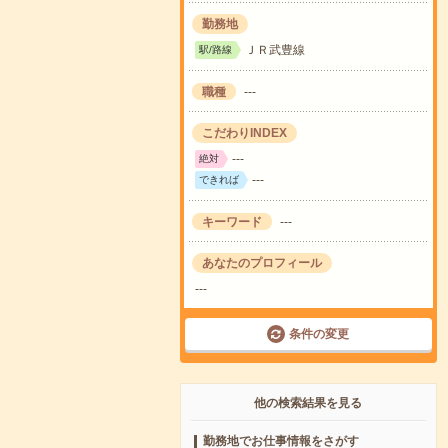
勤務地
ＪＲ武豊線
駅/路線
職種
---
こだわりINDEX
---
絶対
---
できれば
キーワード
---
あなたのプロフィール
---
条件の変更
他の検索結果を見る
勤務地でお仕事情報をさがす