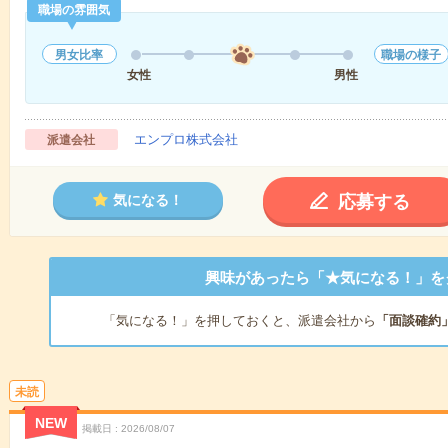
職場の雰囲気
男女比率
職場の様子
女性
男性
エンプロ株式会社
派遣会社
応募する
気になる！
興味があったら「★気になる！」を
「気になる！」を押しておくと、派遣会社から
「面談確約
未読
NEW
掲載日
2026/08/07