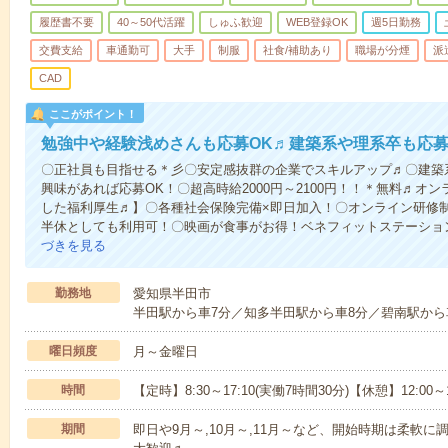
履歴書不要
40～50代活躍
しゅふ歓迎
WEB登録OK
週5日勤務
交費支給
車通勤可
大手
制服
社食/補助あり
職場が分煙
派
CAD
ここがポイント！
勉強中や経験浅めさんも応募OK♬建築系や理系卒も応募
〇正社員も目指せる＊彡〇安定感抜群の企業でスキルアップ♬〇建築系
興味があれば応募OK！〇超高時給2000円～2100円！！＊無料♬オ
した福利厚生♬】〇各種社会保険完備×即日加入！〇オンライン研修
半休としても利用可！〇映画が食事がお得！ベネフィットステーショ
づきを見る
勤務地
愛知県半田市
半田駅から車7分／知多半田駅から車8分／碧南駅から
曜日頻度
月～金曜日
時間
【定時】8:30～17:10(実働7時間30分)【休憩】12:00～1
期間
即日や9月～,10月～,11月～など、開始時期は柔軟