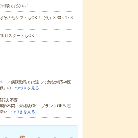
ご相談ください！
ばその他シフトもOK！（例）8:30～17:3
10月スタートもOK！
す！／病院勤務とは違って急な対応や医
師」の…
つづきを見る
 英語力不要
年齢不問・未経験OK・ブランクOK※志
時や…
つづきを見る