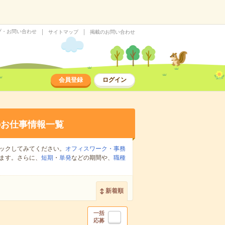
プ・お問い合わせ
サイトマップ
掲載のお問い合わせ
会員登録
ログイン
のお仕事情報一覧
ックしてみてください。
オフィスワーク・事務
ます。さらに、
短期
・
単発
などの期間や、
職種
新着順
一括
応募