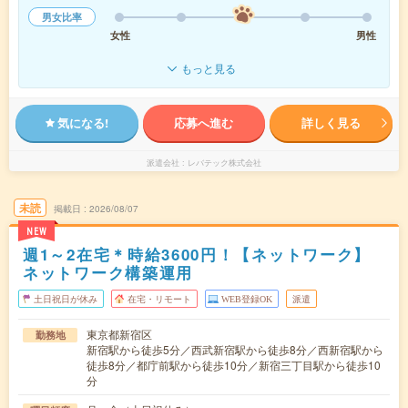
男女比率
女性
男性
もっと見る
気になる!
応募へ進む
詳しく見る
派遣会社
レバテック株式会社
未読
掲載日
2026/08/07
NEW
週1～2在宅＊時給3600円！【ネットワーク】
ネットワーク構築運用
土日祝日が休み
在宅・リモート
WEB登録OK
派遣
東京都新宿区
勤務地
新宿駅から徒歩5分／西武新宿駅から徒歩8分／西新宿駅から
徒歩8分／都庁前駅から徒歩10分／新宿三丁目駅から徒歩10
分