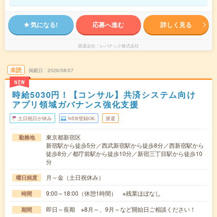
気になる!
応募へ進む
詳しく見る
派遣会社
レバテック株式会社
未読
掲載日
2026/08/07
NEW
時給5030円！【コンサル】共済システム向け
アプリ領域ガバナンス強化支援
土日祝日が休み
WEB登録OK
派遣
東京都新宿区
勤務地
新宿駅から徒歩5分／西武新宿駅から徒歩8分／西新宿駅から
徒歩8分／都庁前駅から徒歩10分／新宿三丁目駅から徒歩10
分
月～金（土日祝休み）
曜日頻度
9:00～18:00（休憩1時間） ※残業ほぼなし
時間
即日～長期 ※8月～、9月～など開始日ご相談ください！
期間