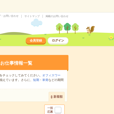
プ・お問い合わせ
サイトマップ
掲載のお問い合わせ
会員登録
ログイン
のお仕事情報一覧
をチェックしてみてください。
オフィスワー
揃えています。さらに、
短期
・
単発
などの期間
新着順
一括
応募