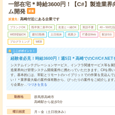
一部在宅＊時給3600円！【C#】製造業
ム開発
派遣
高崎付近にある企業です
派遣先
ブランクOK
既卒第二新卒OK
友達と一緒OK
英語不要
40～50代活
WEB登録OK
週5日勤務
土日祝休
残業少
IT通信Web
駅歩5分
プログラミング
WEB
ここがポイント！
経験者必見！時給3600円！週5日＊高崎でのC#/C#.NE
システムインテグレーションサービス、インフラ関連サービス等を展
造業界向け管理システム開発案件に携わっていただきます。C#を用
す。基本的には、常駐とリモートのハイブリットでの作業を見込んで
い！＊業界最大級の案件保有数から、ぴったりの案件をご紹介します
り企業か…
つづきを見る
勤務地
群馬県高崎市
高崎駅から徒歩5分
曜日頻度
月～金（土日祝休み）