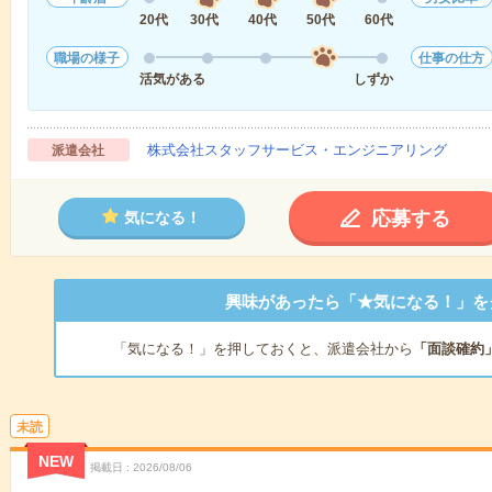
20代
30代
40代
50代
60代
職場の様子
仕事の仕方
活気がある
しずか
株式会社スタッフサービス・エンジニアリング
派遣会社
応募する
気になる！
興味があったら「★気になる！」を
「気になる！」を押しておくと、派遣会社から
「面談確約
未読
NEW
掲載日
2026/08/06