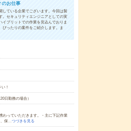
ィのお仕事
開している企業でございます。今回は製
す。セキュリティエンジニアとしての実
ハイブリットでの作業を見込んでおりま
、ぴったりの案件をご紹介します。ま
さい！
間×20日勤務の場合）
携わっていただきます。・主に下記作業
用、保…
つづきを見る