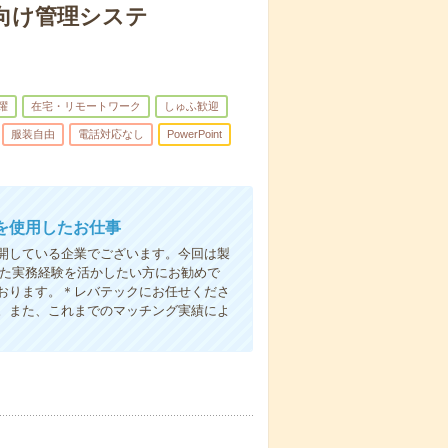
界向け管理システ
躍
在宅・リモートワーク
しゅふ歓迎
服装自由
電話対応なし
PowerPoint
Tを使用したお仕事
開している企業でございます。今回は製
いた実務経験を活かしたい方にお勧めで
おります。＊レバテックにお任せくださ
。また、これまでのマッチング実績によ