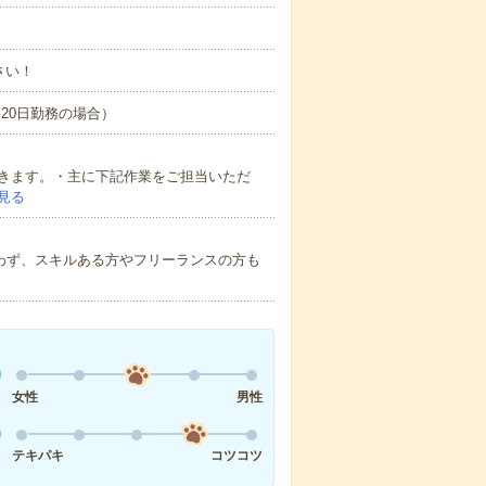
さい！
間×20日勤務の場合）
きます。・主に下記作業をご担当いただ
見る
種問わず、スキルある方やフリーランスの方も
女性
男性
テキパキ
コツコツ