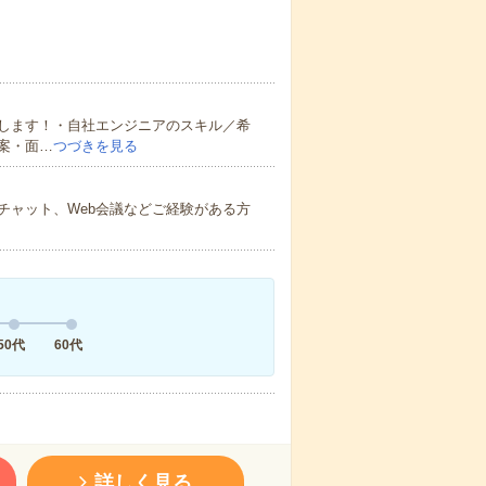
します！・自社エンジニアのスキル／希
案・面…
つづきを見る
チャット、Web会議などご経験がある方
50代
60代
詳しく見る