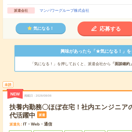
マンパワーグループ株式会社
派遣会社
応募する
気になる！
興味があったら「★気になる！」を
「気になる！」を押しておくと、派遣会社から
「面談確約
未読
NEW
掲載日
2026/08/06
扶養内勤務〇ほぼ在宅！社内エンジニアの
代活躍中
派遣
IT・Web・通信
派遣先