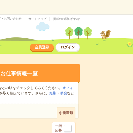
プ・お問い合わせ
サイトマップ
掲載のお問い合わせ
会員登録
ログイン
のお仕事情報一覧
などの駅をチェックしてみてください。
オフィ
を取り揃えています。さらに、
短期
・
単発
など
新着順
一括
応募