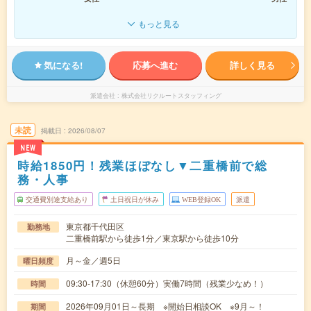
もっと見る
気になる!
応募へ進む
詳しく見る
派遣会社
株式会社リクルートスタッフィング
未読
掲載日
2026/08/07
NEW
時給1850円！残業ほぼなし▼二重橋前で総
務・人事
交通費別途支給あり
土日祝日が休み
WEB登録OK
派遣
東京都千代田区
勤務地
二重橋前駅から徒歩1分／東京駅から徒歩10分
月～金／週5日
曜日頻度
09:30-17:30（休憩60分）実働7時間（残業少なめ！）
時間
2026年09月01日～長期 ※開始日相談OK ※9月～！
期間