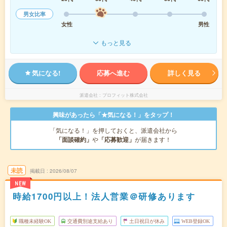
男女比率
女性
男性
もっと見る
気になる!
応募へ進む
詳しく見る
派遣会社
プロフィット株式会社
興味があったら「★気になる！」をタップ！
「気になる！」を押しておくと、派遣会社から
「面談確約」
や
「応募歓迎」
が届きます！
未読
掲載日
2026/08/07
NEW
時給1700円以上！法人営業＠研修あります
職種未経験OK
交通費別途支給あり
土日祝日が休み
WEB登録OK