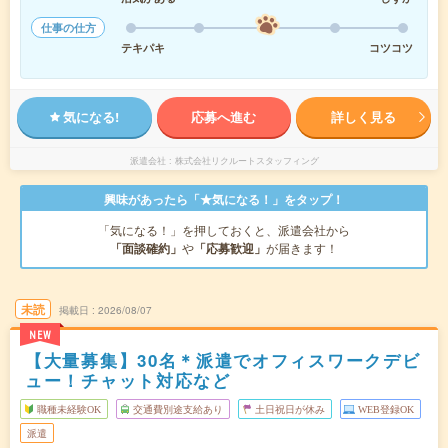
仕事の仕方
テキパキ
コツコツ
気になる!
応募へ進む
詳しく見る
派遣会社
株式会社リクルートスタッフィング
興味があったら「★気になる！」をタップ！
「気になる！」を押しておくと、派遣会社から
「面談確約」
や
「応募歓迎」
が届きます！
未読
掲載日
2026/08/07
NEW
【大量募集】30名＊派遣でオフィスワークデビ
ュー！チャット対応など
職種未経験OK
交通費別途支給あり
土日祝日が休み
WEB登録OK
派遣