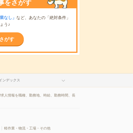
事をさがす
業なし」
など、あなたの「絶対条件」
ょう♪
さがす
インデックス
/求人情報を職種、勤務地、時給、勤務時間、長
軽作業・物流・工場・その他