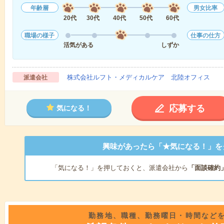
年齢層
男女比率
20代
30代
40代
50代
60代
職場の様子
仕事の仕方
活気がある
しずか
株式会社ルフト・メディカルケア 北陸オフィス
派遣会社
応募する
気になる！
興味があったら「★気になる！」を
「気になる！」を押しておくと、派遣会社から
「面談確約
勤務地、職種、勤務曜日・時間など