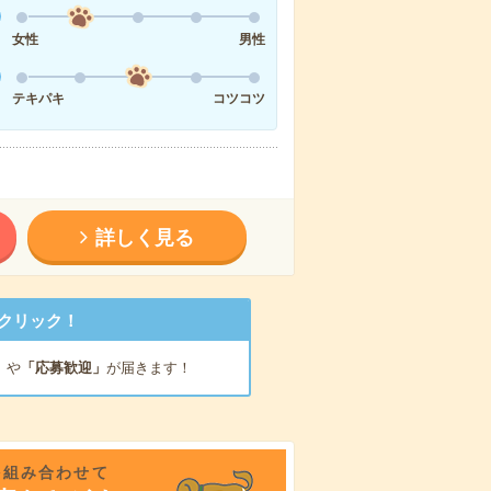
女性
男性
テキパキ
コツコツ
詳しく見る
クリック！
」
や
「応募歓迎」
が届きます！
を組み合わせて