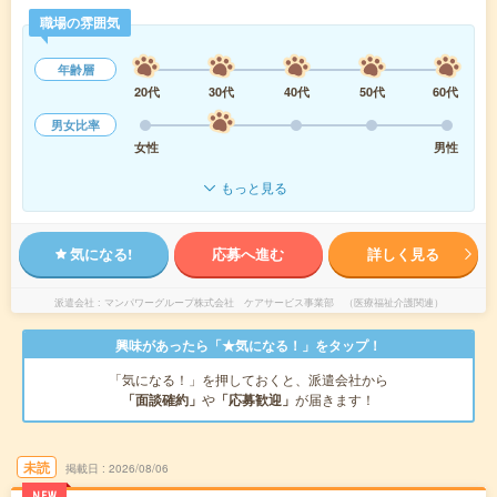
職場の雰囲気
年齢層
20代
30代
40代
50代
60代
男女比率
女性
男性
もっと見る
気になる!
応募へ進む
詳しく見る
派遣会社
マンパワーグループ株式会社 ケアサービス事業部 （医療福祉介護関連）
興味があったら「★気になる！」をタップ！
「気になる！」を押しておくと、派遣会社から
「面談確約」
や
「応募歓迎」
が届きます！
未読
掲載日
2026/08/06
NEW