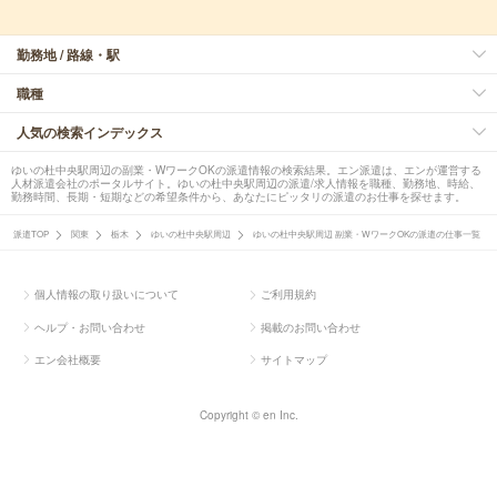
勤務地 / 路線・駅
職種
人気の検索インデックス
ゆいの杜中央駅周辺の副業・WワークOKの派遣情報の検索結果。エン派遣は、エンが運営する
人材派遣会社のポータルサイト。ゆいの杜中央駅周辺の派遣/求人情報を職種、勤務地、時給、
勤務時間、長期・短期などの希望条件から、あなたにピッタリの派遣のお仕事を探せます。
派遣TOP
関東
栃木
ゆいの杜中央駅周辺
ゆいの杜中央駅周辺 副業・WワークOKの派遣の仕事一覧
個人情報の取り扱いについて
ご利用規約
ヘルプ・お問い合わせ
掲載のお問い合わせ
エン会社概要
サイトマップ
Copyright © en Inc.