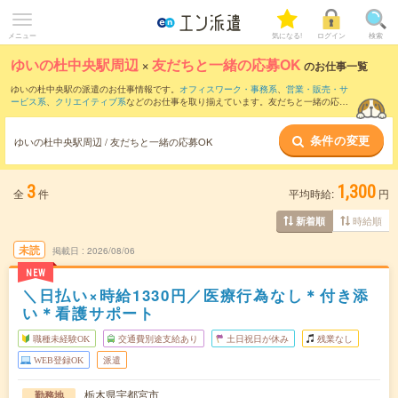
メニュー
気になる!
ログイン
検索
ゆいの杜中央駅周辺
×
友だちと一緒の応募OK
のお仕事一覧
ゆいの杜中央駅の派遣のお仕事情報です。
オフィスワーク・事務系
、
営業・販売・サ
ービス系
、
クリエイティブ系
などのお仕事を取り揃えています。友だちと一緒の応募
OKの条件の他に、
交通費別途支給あり
、
職種未経験OK
、
残業なし
などのこだわり条
件も取り揃えています。
条件の変更
ゆいの杜中央駅周辺 / 友だちと一緒の応募OK
3
1,300
全
件
平均時給:
円
時給順
新着順
未読
掲載日
2026/08/06
NEW
＼日払い×時給1330円／医療行為なし＊付き添
い＊看護サポート
職種未経験OK
交通費別途支給あり
土日祝日が休み
残業なし
WEB登録OK
派遣
栃木県宇都宮市
勤務地