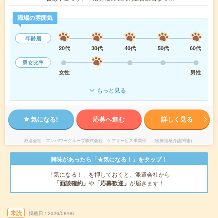
職場の雰囲気
年齢層
20代
30代
40代
50代
60代
男女比率
女性
男性
もっと見る
気になる!
応募へ進む
詳しく見る
派遣会社
マンパワーグループ株式会社 ケアサービス事業部 （医療福祉介護関連）
興味があったら「★気になる！」をタップ！
「気になる！」を押しておくと、派遣会社から
「面談確約」
や
「応募歓迎」
が届きます！
未読
掲載日
2026/08/06