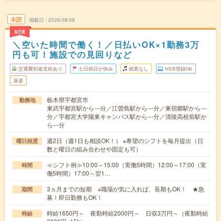
未読
掲載日
2026/08/08
NEW
＼空いた時間で働く！／日払いOK×1勤務3万
円も可！施設での見回りなど
交通費別途支給あり
土日祝日が休み
残業なし
WEB登録OK
派遣
栃木県宇都宮市
勤務地
東武宇都宮駅から---分／江曽島駅から---分／東宿郷駅から---
分／宇都宮大学陽東キャンパス駅から---分／清陵高校前駅か
ら---分
週2日（週1日も相談OK！） ※希望のシフトを毎月提出（日
曜日頻度
数と曜日の組み合わせや固定も可）
≪シフト例≫10:00～15:00（実働5時間）12:00～17:00（実
時間
働5時間）17:00～翌1…
3ヵ月までの短期 ※職場が気に入れば、長期もOK！ ★急
期間
募！即日勤務もOK！
時給1650円～ 夜勤時給2000円～ 日収3万円～（夜勤時給
時給