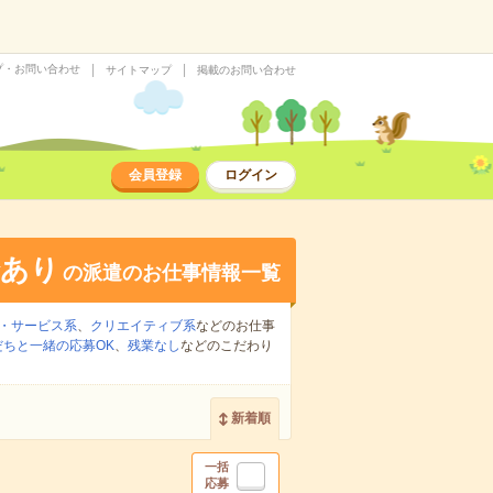
プ・お問い合わせ
サイトマップ
掲載のお問い合わせ
会員登録
ログイン
給あり
の派遣のお仕事情報一覧
・サービス系
、
クリエイティブ系
などのお仕事
だちと一緒の応募OK
、
残業なし
などのこだわり
新着順
一括
応募