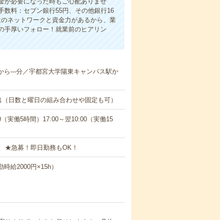
金が必要になった時もご心配ありませ
数料：セブン銀行55円、その他銀行16
ではのネットワークと資金力があるから、業
の手厚いフォロー！就業前のヒアリン
駅から---分／宇都宮大学陽東キャンパス駅か
出（日数と曜日の組み合わせや固定も可）
0（実働5時間）17:00～翌10:00（実働15
 ★急募！即日勤務もOK！
時給2000円×15h）