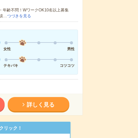
・年齢不問！WワークOK10名以上募集
談…
つづきを見る
女性
男性
テキパキ
コツコツ
詳しく見る
クリック！