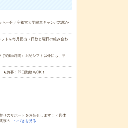
駅から---分／宇都宮大学陽東キャンパス駅か
シフトを毎月提出（日数と曜日の組み合わ
17:00（実働5時間）上記シフト以外にも、早
 ★急募！即日勤務もOK！
寄りのサポートをお任せします！＜具体
就寝の…
つづきを見る