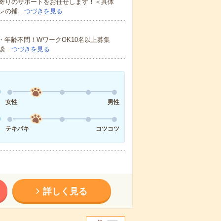
寄りのサポートをお任せします！＜具体
レの補…
つづきを見る
・年齢不問！WワークOK10名以上募集
談…
つづきを見る
女性
男性
テキパキ
コツコツ
詳しく見る